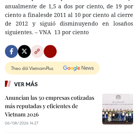
anualmente de 1,5 a dos por ciento, de 19 por
ciento a finalesde 2011 al 10 por ciento al cierre
de 2012 y siguió disminuyendo en losaños
siguientes. – VNA 13 por ciento
Theo dõi VietnamPlus
VER MÁS
Anuncian las 50 empresas cotizadas
más reputadas y eficientes de
Vietnam 2026
06/08/2026 14:27