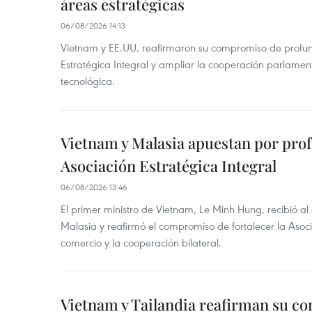
áreas estratégicas
06/08/2026 14:13
Vietnam y EE.UU. reafirmaron su compromiso de profun
Estratégica Integral y ampliar la cooperación parlamen
tecnológica.
Vietnam y Malasia apuestan por pro
Asociación Estratégica Integral
06/08/2026 13:46
El primer ministro de Vietnam, Le Minh Hung, recibió a
Malasia y reafirmó el compromiso de fortalecer la Asocia
comercio y la cooperación bilateral.
Vietnam y Tailandia reafirman su c