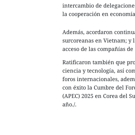
intercambio de delegaciones
la cooperación en economía
Además, acordaron continua
surcoreanas en Vietnam; y l
acceso de las compañías de 
Ratificaron también que pr
ciencia y tecnología, así c
foros internacionales, ade
con éxito la Cumbre del Fo
(APEC) 2025 en Corea del Su
año./.