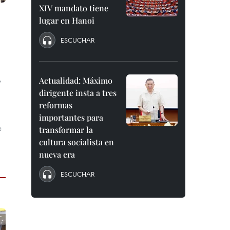
XIV mandato tiene
lugar en Hanoi
ESCUCHAR
,
Actualidad: Máximo
dirigente insta a tres
reformas
importantes para
e
transformar la
cultura socialista en
nueva era
ESCUCHAR