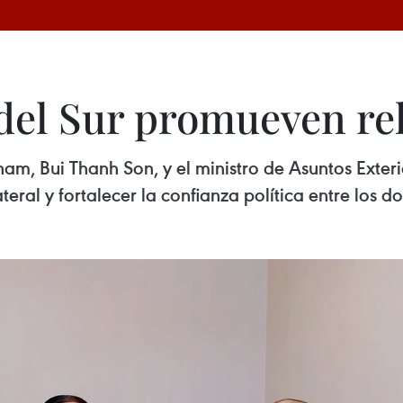
del Sur promueven rel
etnam, Bui Thanh Son, y el ministro de Asuntos Exte
ral y fortalecer la confianza política entre los do