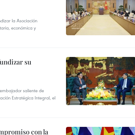
dizar la Asociación
taria, económica y
fundizar su
l embajador saliente de
ción Estratégica Integral, el
ompromiso con la