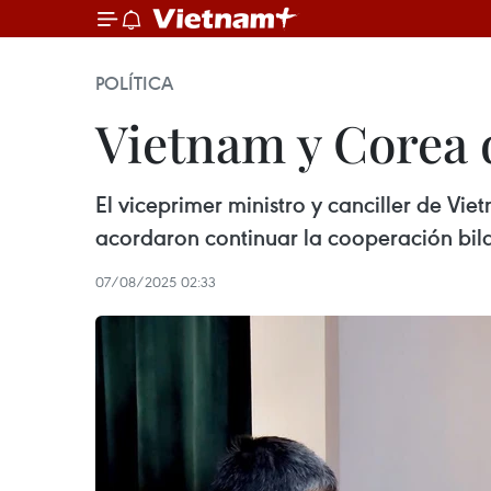
POLÍTICA
Vietnam y Corea 
El viceprimer ministro y canciller de Vi
acordaron continuar la cooperación bilate
07/08/2025 02:33