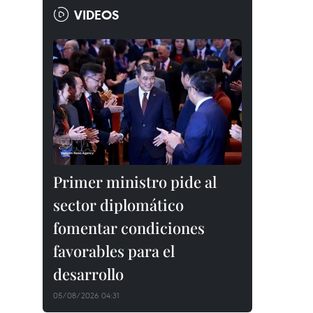
VIDEOS
Primer ministro pide al
sector diplomático
fomentar condiciones
favorables para el
desarrollo
05/08/2026 04:31