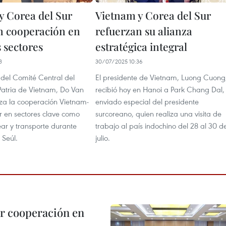
y Corea del Sur
Vietnam y Corea del Sur
n cooperación en
refuerzan su alianza
 sectores
estratégica integral
3
30/07/2025 10:36
 del Comité Central del
El presidente de Vietnam, Luong Cuong
 Patria de Vietnam, Do Van
recibió hoy en Hanoi a Park Chang Dal,
rza la cooperación Vietnam-
enviado especial del presidente
r en sectores clave como
surcoreano, quien realiza una visita de
ar y transporte durante
trabajo al país indochino del 28 al 30 d
a Seúl.
julio.
r cooperación en