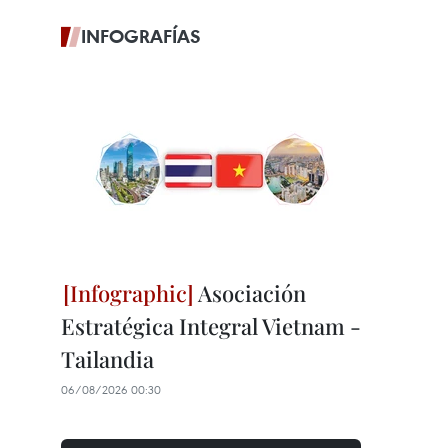
INFOGRAFÍAS
Asociación
Estratégica Integral Vietnam -
Tailandia
06/08/2026 00:30