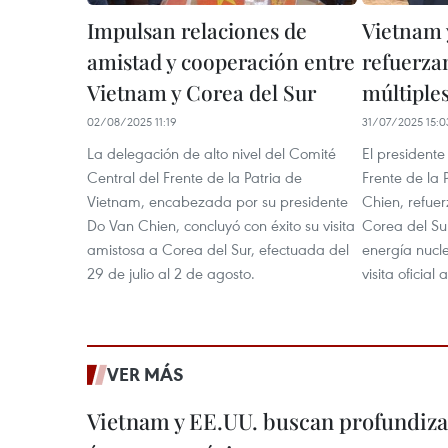
Impulsan relaciones de
Vietnam 
amistad y cooperación entre
refuerza
Vietnam y Corea del Sur
múltiples
02/08/2025 11:19
31/07/2025 15:0
La delegación de alto nivel del Comité
El presidente
Central del Frente de la Patria de
Frente de la
Vietnam, encabezada por su presidente
Chien, refue
Do Van Chien, concluyó con éxito su visita
Corea del Su
amistosa a Corea del Sur, efectuada del
energía nucle
29 de julio al 2 de agosto.
visita oficial 
VER MÁS
Vietnam y EE.UU. buscan profundiza