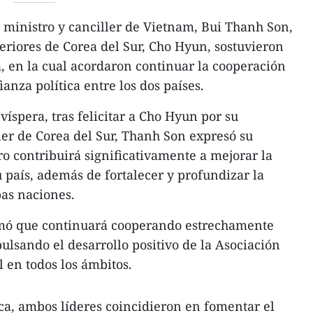
 ministro y canciller de Vietnam, Bui Thanh Son,
teriores de Corea del Sur, Cho Hyun, sostuvieron
, en la cual acordaron continuar la cooperación
fianza política entre los dos países.
 víspera, tras felicitar a Cho Hyun por su
r de Corea del Sur, Thanh Son expresó su
ro contribuirá significativamente a mejorar la
 país, además de fortalecer y profundizar la
bas naciones.
rmó que continuará cooperando estrechamente
ulsando el desarrollo positivo de la Asociación
l en todos los ámbitos.
ca, ambos líderes coincidieron en fomentar el