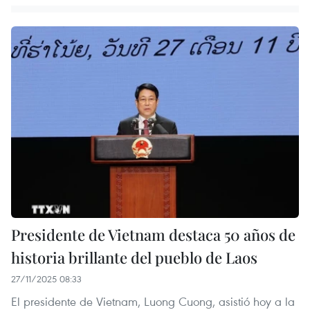
Presidente de Vietnam destaca 50 años de
historia brillante del pueblo de Laos
27/11/2025 08:33
El presidente de Vietnam, Luong Cuong, asistió hoy a la