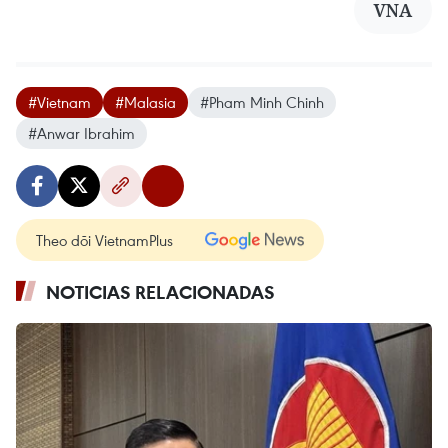
VNA
#Vietnam
#Malasia
#Pham Minh Chinh
#Anwar Ibrahim
Theo dõi VietnamPlus
NOTICIAS RELACIONADAS