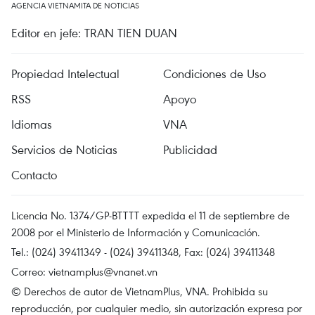
AGENCIA VIETNAMITA DE NOTICIAS
Editor en jefe: TRAN TIEN DUAN
Propiedad Intelectual
Condiciones de Uso
RSS
Apoyo
Idiomas
VNA
Servicios de Noticias
Publicidad
Contacto
Licencia No. 1374/GP-BTTTT expedida el 11 de septiembre de
2008 por el Ministerio de Información y Comunicación.
Tel.: (024) 39411349 - (024) 39411348, Fax: (024) 39411348
Correo:
vietnamplus@vnanet.vn
© Derechos de autor de VietnamPlus, VNA. Prohibida su
reproducción, por cualquier medio, sin autorización expresa por