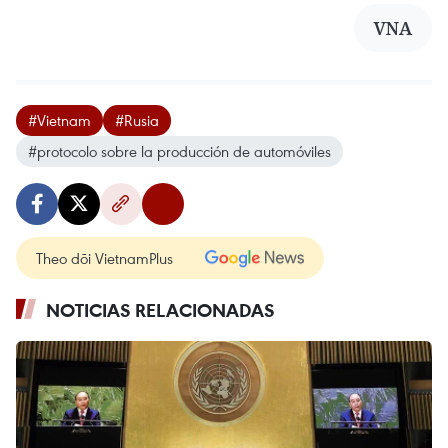
VNA
#Vietnam
#Rusia
#protocolo sobre la producción de automóviles
Theo dõi VietnamPlus
NOTICIAS RELACIONADAS