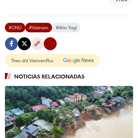
#ONU
#Vietnam
#tifón Yagi
Theo dõi VietnamPlus
NOTICIAS RELACIONADAS