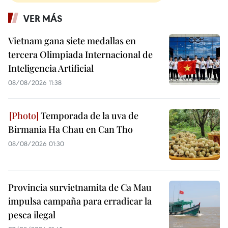
VER MÁS
Vietnam gana siete medallas en
tercera Olimpiada Internacional de
Inteligencia Artificial
08/08/2026 11:38
Temporada de la uva de
Birmania Ha Chau en Can Tho
08/08/2026 01:30
Provincia survietnamita de Ca Mau
impulsa campaña para erradicar la
pesca ilegal