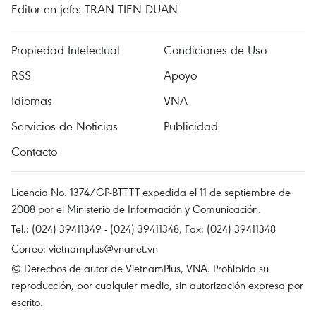
Editor en jefe: TRAN TIEN DUAN
Propiedad Intelectual
Condiciones de Uso
RSS
Apoyo
Idiomas
VNA
Servicios de Noticias
Publicidad
Contacto
Licencia No. 1374/GP-BTTTT expedida el 11 de septiembre de
2008 por el Ministerio de Información y Comunicación.
Tel.: (024) 39411349 - (024) 39411348, Fax: (024) 39411348
Correo:
vietnamplus@vnanet.vn
© Derechos de autor de VietnamPlus, VNA. Prohibida su
reproducción, por cualquier medio, sin autorización expresa por
escrito.