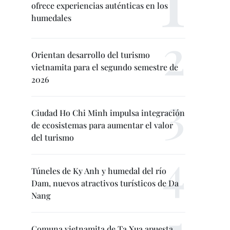
ofrece experiencias auténticas en los
humedales
Orientan desarrollo del turismo
vietnamita para el segundo semestre de
2026
Ciudad Ho Chi Minh impulsa integración
de ecosistemas para aumentar el valor
del turismo
Túneles de Ky Anh y humedal del río
Dam, nuevos atractivos turísticos de Da
Nang
Comuna vietnamita de Ta Xua apuesta