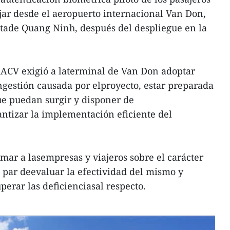
jar desde el aeropuerto internacional Van Don,
itade Quang Ninh, después del despliegue en la
 AACV exigió a laterminal de Van Don adoptar
ongestión causada por elproyecto, estar preparada
ue puedan surgir y disponer de
antizar la implementación eficiente del
rmar a lasempresas y viajeros sobre el carácter
a par deevaluar la efectividad del mismo y
erar las deficienciasal respecto.