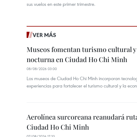
sus vuelos en este primer trimestre.
VER MÁS
Museos fomentan turismo cultural y
nocturna en Ciudad Ho Chi Minh
08/08/2026 03:00
Los museos de Ciudad Ho Chi Minh incorporan tecnologí
experiencias para fortalecer el turismo cultural y la ec
Aerolínea surcoreana reanudará ruta
Ciudad Ho Chi Minh
07/08/2026 17:33