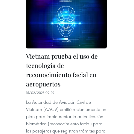
Vietnam prueba el uso de
tecnología de
reconocimiento facial en
aeropuertos
15/02/2023 09:29
La Autoridad de Aviación Civil de
Vietnam (AACV) emitió recientemente un
plan para implementar la autenticación
biométrica (reconocimiento facial) para
los pasajeros que registran trámites para