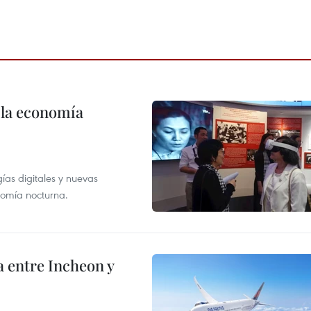
 la economía
as digitales y nuevas
onomía nocturna.
 entre Incheon y