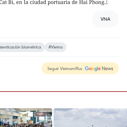
at Bi, en la ciudad portuaria de Hai Phong./.
VNA
tenticación biométrica
#Vietna
Seguir VietnamPlus