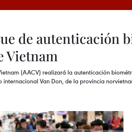
ue de autenticación b
e Vietnam
Vietnam (AACV) realizará la autenticación biométr
to internacional Van Don, de la provincia norviet