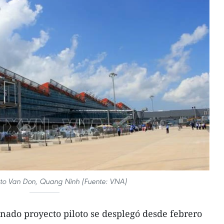
rto Van Don, Quang Ninh (Fuente: VNA)
nado proyecto piloto se desplegó desde febrero