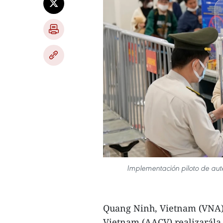
Implementación piloto de aute
Quang Ninh, Vietnam (VNA)-
Vietnam (AACV) realizarála 