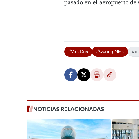
pasado en el aeropuerto de C
#Van Don
#Quang Ninh
#au
NOTICIAS RELACIONADAS