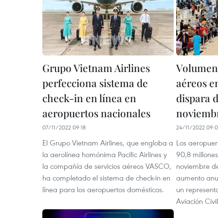
Grupo Vietnam Airlines
Volumen 
perfecciona sistema de
aéreos e
check-in en línea en
dispara 
aeropuertos nacionales
noviemb
07/11/2022 09:18
24/11/2022 09:0
El Grupo Vietnam Airlines, que engloba a
Los aeropuer
la aerolínea homónima Pacific Airlines y
90,8 millones
la compañía de servicios aéreos VASCO,
noviembre de
ha completado el sistema de check-in en
aumento anua
línea para los aeropuertos domésticos.
un represent
Aviación Civi