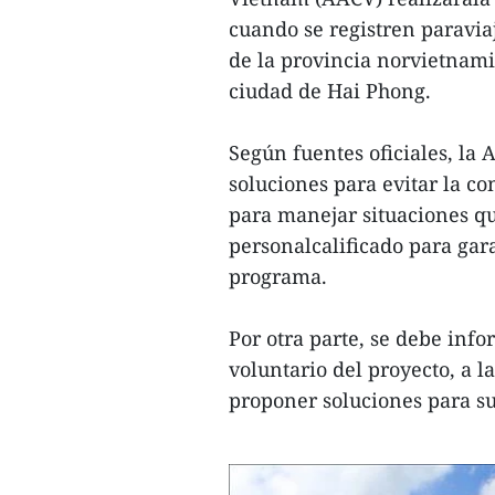
cuando se registren paravia
de la provincia norvietnam
ciudad de Hai Phong.
Según fuentes oficiales, la
soluciones para evitar la c
para manejar situaciones q
personalcalificado para gar
programa.
Por otra parte, se debe info
voluntario del proyecto, a l
proponer soluciones para sup