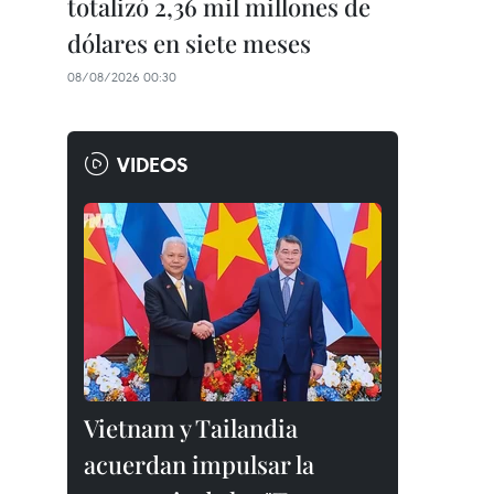
totalizó 2,36 mil millones de
dólares en siete meses
08/08/2026 00:30
VIDEOS
Vietnam y Tailandia
acuerdan impulsar la