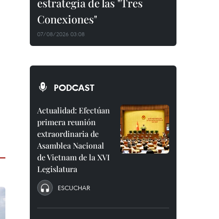
estrategia de las "Tres
Conexiones"
07/08/2026 03:08
PODCAST
Actualidad: Efectúan
primera reunión
extraordinaria de
Asamblea Nacional
de Vietnam de la XVI
Legislatura
ESCUCHAR