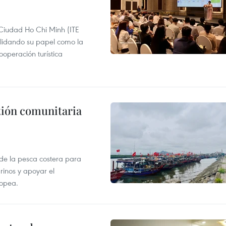
 Ciudad Ho Chi Minh (ITE
lidando su papel como la
operación turística
stión comunitaria
 de la pesca costera para
rinos y apoyar el
ropea.