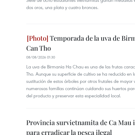
Siete de ocho estudiantes vietnamitas ganan medallas 
dos oros, una plata y cuatro bronces.
Temporada de la uva de Bir
Can Tho
08/08/2026 01:30
La uva de Birmania Ha Chau es una de las frutas carac
Tho. Aunque su superficie de cultivo se ha reducido en l
sustitución de estos árboles por otros frutales de mayor 
numerosas familias continúan cuidando sus huertos para
del producto y preservar esta especialidad local.
Provincia survietnamita de Ca Mau
para erradicar la pesca ilegal