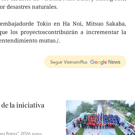
or desastres naturales.
l embajadorde Tokio en Ha Noi, Mitsuo Sakaba,
que los proyectoscontribuirán a incrementar la
l entendimiento mutuo./.
Seguir VietnamPlus
de la iniciativa
 mi Patria” 2026 para