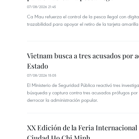
07/08/2026 21:45
Ca Mau refuerza el control de la pesca ilegal con digit
trazabilidad para apoyar el retiro de la tarjeta amarilla
Vietnam busca a tres acusados por a
Estado
07/08/2026 15:05
El Ministerio de Seguridad Pública reactivó tres investi
búsqueda y captura contra tres acusados prófugos por a
derrocar la administración popular.
XX Edición de la Feria Internaciona
Ciudad Ho Chi Minh