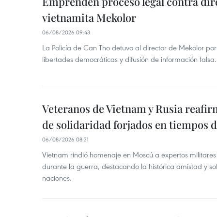
Emprenden proceso legal contra dir
vietnamita Mekolor
06/08/2026 09:43
La Policía de Can Tho detuvo al director de Mekolor po
libertades democráticas y difusión de información falsa.
Veteranos de Vietnam y Rusia reafir
de solidaridad forjados en tiempos 
06/08/2026 08:31
Vietnam rindió homenaje en Moscú a expertos militares
durante la guerra, destacando la histórica amistad y s
naciones.