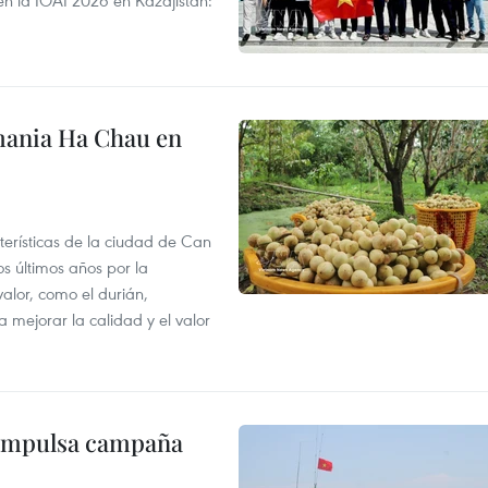
en la IOAI 2026 en Kazajistán:
mania Ha Chau en
terísticas de la ciudad de Can
os últimos años por la
valor, como el durián,
 mejorar la calidad y el valor
 impulsa campaña