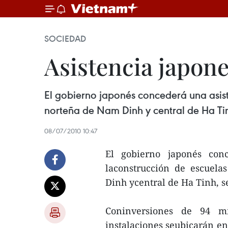
SOCIEDAD
Asistencia japon
El gobierno japonés concederá una asist
norteña de Nam Dinh y central de Ha Tin
08/07/2010 10:47
El gobierno japonés con
laconstrucción de escuela
Dinh ycentral de Ha Tinh, s
Coninversiones de 94 mi
instalaciones seubicarán en