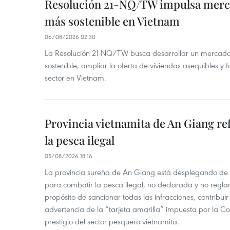
Resolución 21-NQ/TW impulsa merc
más sostenible en Vietnam
06/08/2026 02:30
La Resolución 21-NQ/TW busca desarrollar un mercado 
sostenible, ampliar la oferta de viviendas asequibles y f
sector en Vietnam.
Provincia vietnamita de An Giang re
la pesca ilegal
05/08/2026 18:16
La provincia sureña de An Giang está desplegando de
para combatir la pesca ilegal, no declarada y no regl
propósito de sancionar todas las infracciones, contribui
advertencia de la “tarjeta amarilla” impuesta por la Co
prestigio del sector pesquero vietnamita.