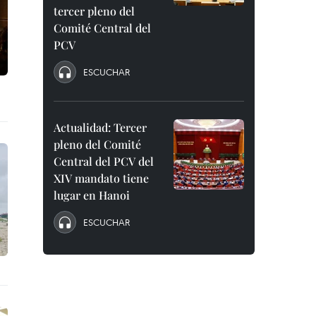
tercer pleno del
Comité Central del
PCV
ESCUCHAR
Actualidad: Tercer
pleno del Comité
Central del PCV del
XIV mandato tiene
lugar en Hanoi
ESCUCHAR