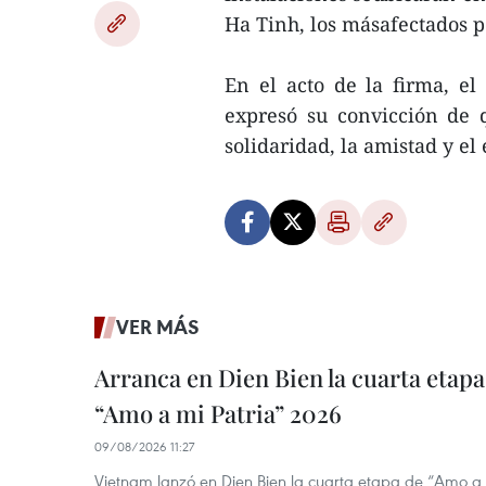
Ha Tinh, los másafectados p
En el acto de la firma, e
expresó su convicción de 
solidaridad, la amistad y e
VER MÁS
Arranca en Dien Bien la cuarta etapa 
“Amo a mi Patria” 2026
09/08/2026 11:27
Vietnam lanzó en Dien Bien la cuarta etapa de “Amo a