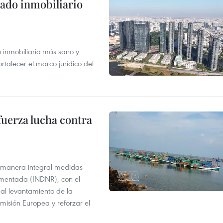
ado inmobiliario
inmobiliario más sano y
ortalecer el marco jurídico del
fuerza lucha contra
 manera integral medidas
amentada (INDNR), con el
r al levantamiento de la
misión Europea y reforzar el