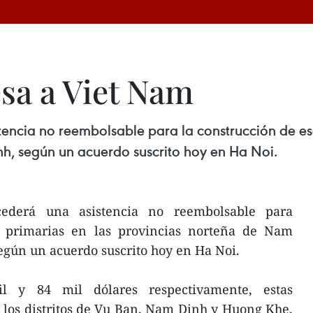
esa a Viet Nam
encia no reembolsable para la construcción de esc
h, según un acuerdo suscrito hoy en Ha Noi.
cederá una asistencia no reembolsable para
s primarias en las provincias norteña de Nam
egún un acuerdo suscrito hoy en Ha Noi.
l y 84 mil dólares respectivamente, estas
 los distritos de Vu Ban, Nam Dinh y Huong Khe,