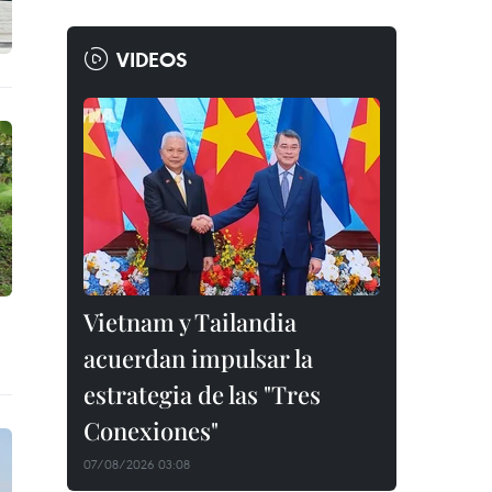
VIDEOS
Vietnam y Tailandia
acuerdan impulsar la
estrategia de las "Tres
Conexiones"
07/08/2026 03:08