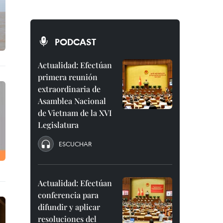
PODCAST
Actualidad: Efectúan
primera reunión
extraordinaria de
Asamblea Nacional
de Vietnam de la XVI
Legislatura
ESCUCHAR
Actualidad: Efectúan
conferencia para
difundir y aplicar
resoluciones del