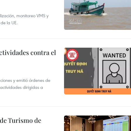
alización, monitoreo VMS y
 de la UE.
ctividades contra el
gaciones y emitió órdenes de
ctividades dirigidas a
l de Turismo de