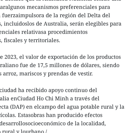
rearalgunos mecanismos preferenciales para
a fuerzaimpulsora de la región del Delta del
, incluidoslos de Australia, serán elegibles para
renciales relativasa procedimientos
fiscales y territoriales.
e 2023, el valor de exportación de los productos
raliano fue de 17,5 millones de dólares, siendo
 arroz, mariscos y prendas de vestir.
 ciudad ha recibido apoyo continuo del
alia enCiudad Ho Chi Minh a través del
cta (DAP) en elcampo del agua potable rural y la
ícolas. Estasobras han producido efectos
 desarrollosocioeconómico de la localidad,
 rural y lourbano./.