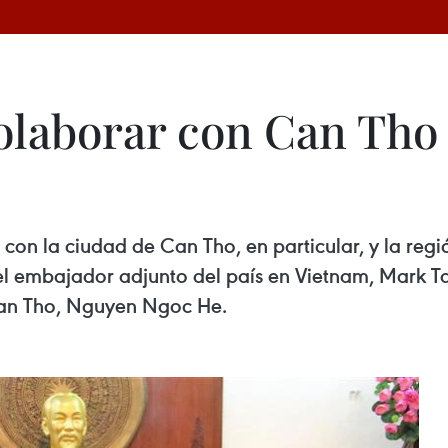
olaborar con Can Tho 
con la ciudad de Can Tho, en particular, y la reg
el embajador adjunto del país en Vietnam, Mark Ta
Can Tho, Nguyen Ngoc He.