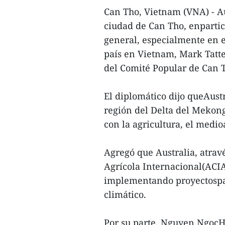
Can Tho, Vietnam (VNA) - Au
ciudad de Can Tho, enpartic
general, especialmente en e
país en Vietnam, Mark Tatte
del Comité Popular de Can
El diplomático dijo queAust
región del Delta del Mekon
con la agricultura, el medi
Agregó que Australia, atrav
Agrícola Internacional(ACIA
implementando proyectospar
climático.
Por su parte, Nguyen NgocH