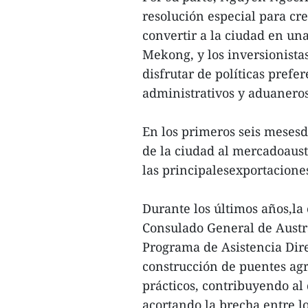
resolución especial para c
convertir a la ciudad en un
Mekong, y los inversionistas
disfrutar de políticas prefe
administrativos y aduaneros, 
En los primeros seis mesesd
de la ciudad al mercadoaust
las principalesexportaciones
Durante los últimos años,la
Consulado General de Austr
Programa de Asistencia Dire
construcción de puentes agr
prácticos, contribuyendo al
acortando la brecha entre lo