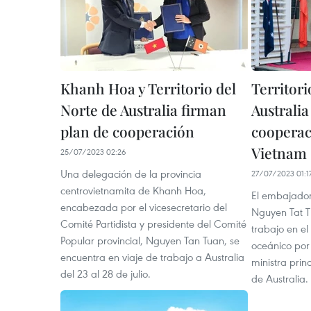
Khanh Hoa y Territorio del
Territori
Norte de Australia firman
Australi
plan de cooperación
cooperac
Vietnam
25/07/2023 02:26
Una delegación de la provincia
27/07/2023 01:1
centrovietnamita de Khanh Hoa,
El embajador
encabezada por el vicesecretario del
Nguyen Tat Th
Comité Partidista y presidente del Comité
trabajo en el 
Popular provincial, Nguyen Tan Tuan, se
oceánico por 
encuentra en viaje de trabajo a Australia
ministra princ
del 23 al 28 de julio.
de Australia.