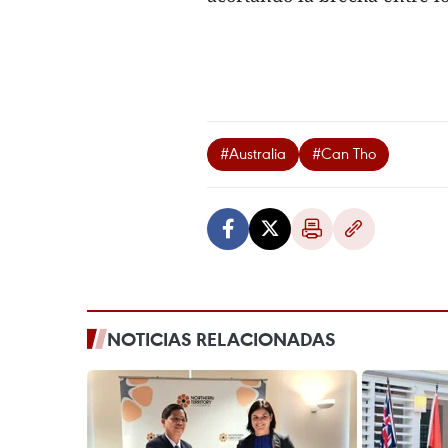
#Australia
#Can Tho
NOTICIAS RELACIONADAS