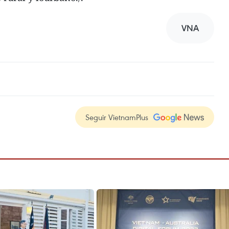
VNA
Seguir VietnamPlus