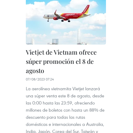
Vietjet de Vietnam ofrece
súper promoción el 8 de
agosto
07/08/2023 07:24
La aerolínea vietnamita Vietjet lanzará
una súper venta este 8 de agosto, desde
las 0:00 hasta las 23:59, ofreciendo
millones de boletos con hasta un 88% de
descuento para todas las rutas
domésticas e internacionales a Australia,
India, Japón, Corea del Sur, Taiwán y