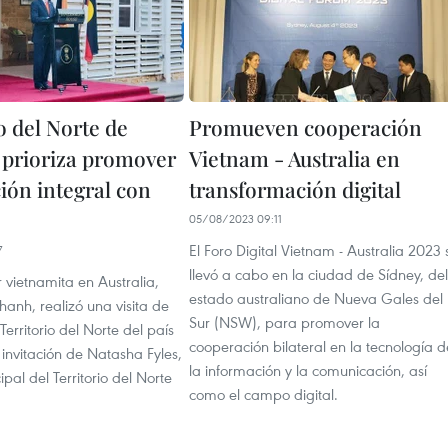
o del Norte de
Promueven cooperación
a prioriza promover
Vietnam - Australia en
ión integral con
transformación digital
05/08/2023 09:11
El Foro Digital Vietnam - Australia 2023 
7
llevó a cabo en la ciudad de Sídney, del
 vietnamita en Australia,
estado australiano de Nueva Gales del
anh, realizó una visita de
Sur (NSW), para promover la
Territorio del Norte del país
cooperación bilateral en la tecnología d
invitación de Natasha Fyles,
la información y la comunicación, así
ipal del Territorio del Norte
como el campo digital.