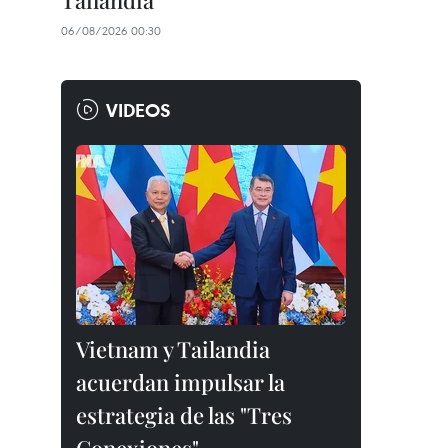
Tailandia
06/08/2026 00:30
VIDEOS
Vietnam y Tailandia
acuerdan impulsar la
estrategia de las "Tres