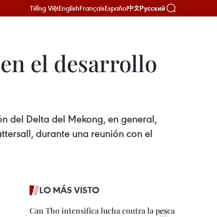
Tiếng Việt
English
Français
Español
Русский
中文
en el desarrollo
ión del Delta del Mekong, en general,
ttersall, durante una reunión con el
LO MÁS VISTO
Can Tho intensifica lucha contra la pesca