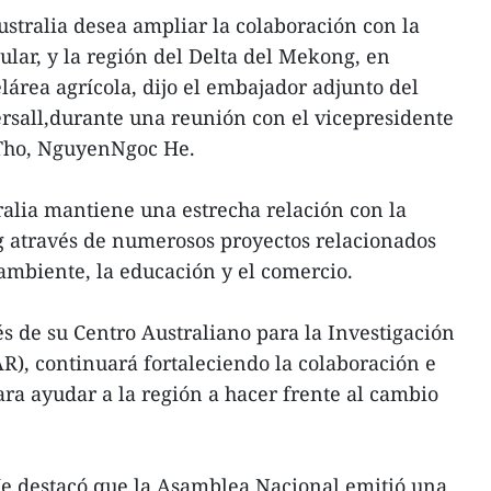
stralia desea ampliar la colaboración con la
ular, y la región del Delta del Mekong, en
lárea agrícola, dijo el embajador adjunto del
rsall,durante una reunión con el vicepresidente
 Tho, NguyenNgoc He.
ralia mantiene una estrecha relación con la
g através de numerosos proyectos relacionados
oambiente, la educación y el comercio.
és de su Centro Australiano para la Investigación
R), continuará fortaleciendo la colaboración e
a ayudar a la región a hacer frente al cambio
e destacó que la Asamblea Nacional emitió una