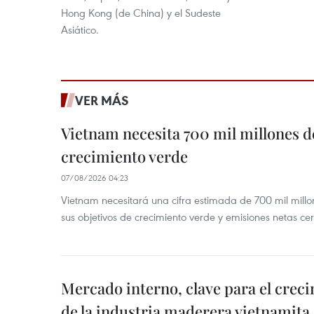
Hong Kong (de China) y el Sudeste
Asiático.
VER MÁS
Vietnam necesita 700 mil millones d
crecimiento verde
07/08/2026 04:23
Vietnam necesitará una cifra estimada de 700 mil mill
sus objetivos de crecimiento verde y emisiones netas c
Mercado interno, clave para el crec
de la industria maderera vietnamita