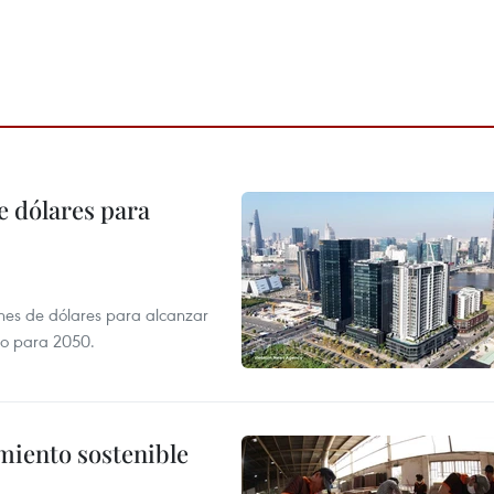
e dólares para
ones de dólares para alcanzar
ero para 2050.
imiento sostenible