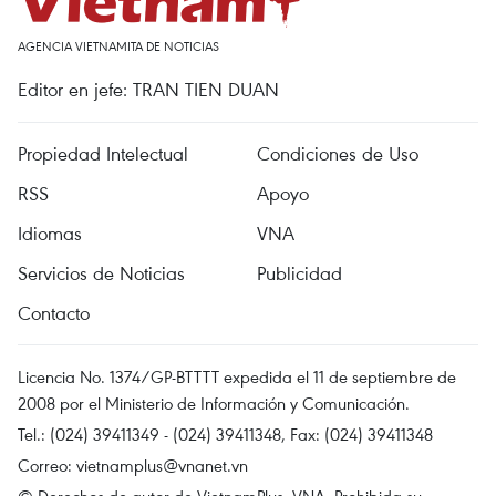
AGENCIA VIETNAMITA DE NOTICIAS
Editor en jefe: TRAN TIEN DUAN
Propiedad Intelectual
Condiciones de Uso
RSS
Apoyo
Idiomas
VNA
Servicios de Noticias
Publicidad
Contacto
Licencia No. 1374/GP-BTTTT expedida el 11 de septiembre de
2008 por el Ministerio de Información y Comunicación.
Tel.: (024) 39411349 - (024) 39411348, Fax: (024) 39411348
Correo:
vietnamplus@vnanet.vn
© Derechos de autor de VietnamPlus, VNA. Prohibida su