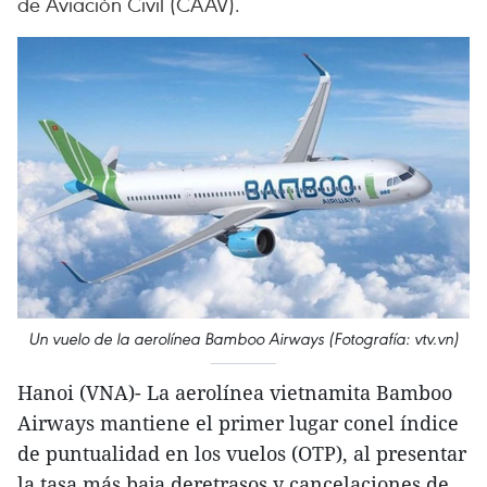
de Aviación Civil (CAAV).
Un vuelo de la aerolínea Bamboo Airways (Fotografía: vtv.vn)
Hanoi (VNA)- La aerolínea vietnamita Bamboo
Airways mantiene el primer lugar conel índice
de puntualidad en los vuelos (OTP), al presentar
la tasa más baja deretrasos y cancelaciones de