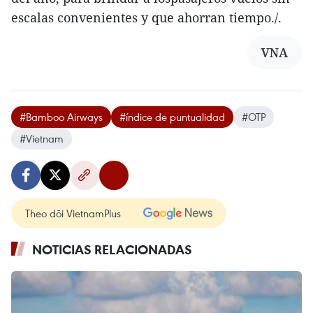
escalas convenientes y que ahorran tiempo./.
VNA
#Bamboo Airways
#índice de puntualidad
#OTP
#Vietnam
Theo dõi VietnamPlus
NOTICIAS RELACIONADAS