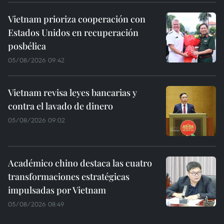
Vietnam prioriza cooperación con
Estados Unidos en recuperación
posbélica
05/08/2026 09:42
Vietnam revisa leyes bancarias y
contra el lavado de dinero
05/08/2026 09:02
Académico chino destaca las cuatro
transformaciones estratégicas
impulsadas por Vietnam
05/08/2026 08:49