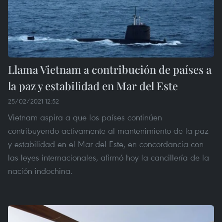
Llama Vietnam a contribución de países a
la paz y estabilidad en Mar del Este
25/02/2021 12:52
Vietnam aspira a que los países continúen
contribuyendo activamente al mantenimiento de la paz
y estabilidad en el Mar del Este, en concordancia con
las leyes internacionales, afirmó hoy la cancillería de la
nación indochina.