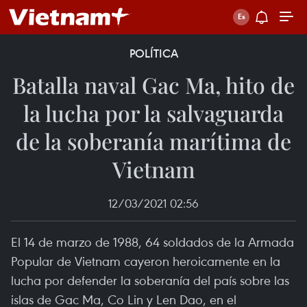
POLÍTICA
Batalla naval Gac Ma, hito de
la lucha por la salvaguarda
de la soberanía marítima de
Vietnam
12/03/2021 02:56
El 14 de marzo de 1988, 64 soldados de la Armada
Popular de Vietnam cayeron heroicamente en la
lucha por defender la soberanía del país sobre las
islas de Gac Ma, Co Lin y Len Dao, en el