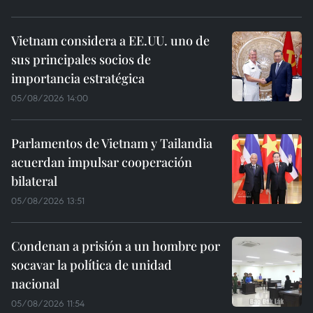
Vietnam considera a EE.UU. uno de
sus principales socios de
importancia estratégica
05/08/2026 14:00
Parlamentos de Vietnam y Tailandia
acuerdan impulsar cooperación
bilateral
05/08/2026 13:51
Condenan a prisión a un hombre por
socavar la política de unidad
nacional
05/08/2026 11:54