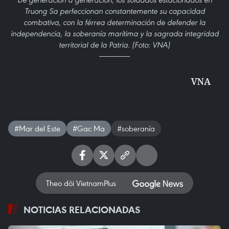
Truong Sa perfeccionan constantemente su capacidad
combativa, con la férrea determinación de defender la
independencia, la soberanía marítima y la sagrada integridad
territorial de la Patria. (Foto: VNA)
VNA
#Mar del Este
#Gac Ma
#soberanía
Theo dõi VietnamPlus
NOTICIAS RELACIONADAS