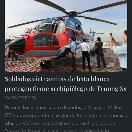
Soldados vietnamitas de bata blanca
protegen firme archipiélago de Truong Sa
26/02/2021 10:03
Durante las últimas cuatro décadas, el Hospital Militar
175 ha acompañado al sector de la salud en los mares e
islas de Vietnam, especialmente el archipiélago de
Truong Sa (Spratly), contribuyendo a defender la