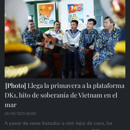
Llega la primavera a la plataforma
DK1, hito de soberanía de Vietnam en el
mar
29/01/2021 00:00
A pesar de verse forzados a vivir lejos de casa, los