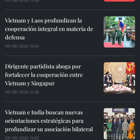
05/08/2026 15:03
Vietnam y Laos profundizan la
cooperación integral en materia de
defensa
05/08/2026 14:54
Dirigente partidista aboga por
fortalecer la cooperación entre
Vietnam y Singapur
05/08/2026 14:38
Vietnam e India buscan nuevas
orientaciones estratégicas para
profundizar su asociación bilateral
05/08/2026 14:02