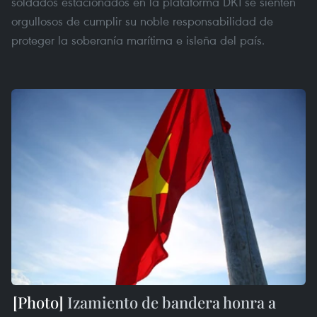
soldados estacionados en la plataforma DK1 se sienten
orgullosos de cumplir su noble responsabilidad de
proteger la soberanía marítima e isleña del país.
Izamiento de bandera honra a