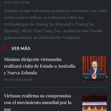
11/03/2021 07:00
Vietnam posee suficientes evidencias históricas con valor
jurídico para ratificar su soberanía sobre los
archipiélagos de Hoang Sa (Paracel) y Truong Sa
(Spratly), afirmó Tran Cong Truc, exdirector del Comité
gubernamental de Delimitación Fronteriza.
VER MÁS
Máximo dirigente vietnamita
realizará visita de Estado a Australia
y Nueva Zelanda
06/08/2026 04:05
Vietnam reafirma su compromiso
con el movimiento mundial por la
paz