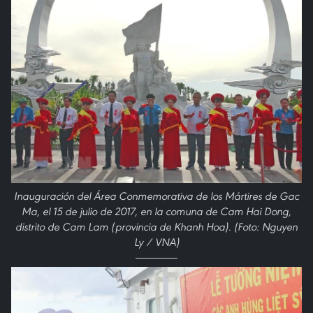
Inauguración del Área Conmemorativa de los Mártires de Gac
Ma, el 15 de julio de 2017, en la comuna de Cam Hai Dong,
distrito de Cam Lam (provincia de Khanh Hoa). (Foto: Nguyen
Ly / VNA)