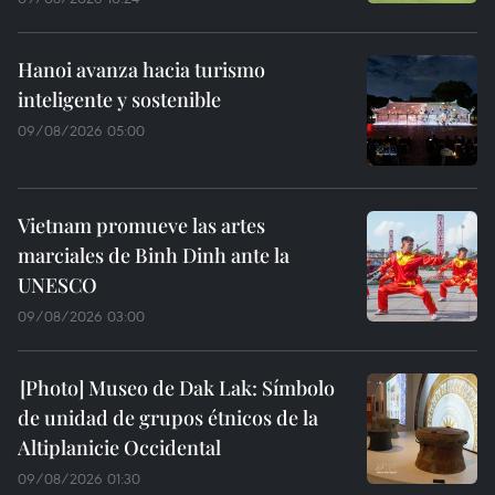
Hanoi avanza hacia turismo
inteligente y sostenible
09/08/2026 05:00
Vietnam promueve las artes
marciales de Binh Dinh ante la
UNESCO
09/08/2026 03:00
Museo de Dak Lak: Símbolo
de unidad de grupos étnicos de la
Altiplanicie Occidental
09/08/2026 01:30