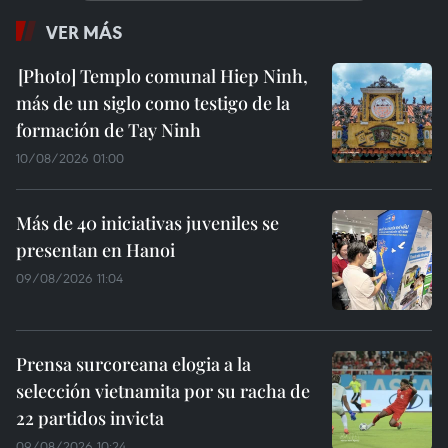
VER MÁS
Templo comunal Hiep Ninh,
más de un siglo como testigo de la
formación de Tay Ninh
10/08/2026 01:00
Más de 40 iniciativas juveniles se
presentan en Hanoi
09/08/2026 11:04
Prensa surcoreana elogia a la
selección vietnamita por su racha de
22 partidos invicta
09/08/2026 10:24