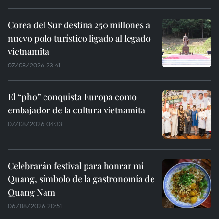
Corea del Sur destina 250 millones a
nuevo polo turístico ligado al legado
vietnamita
07/08/2026 23:41
El “pho” conquista Europa como
embajador de la cultura vietnamita
07/08/2026 04:33
Celebrarán festival para honrar mi
Quang, símbolo de la gastronomía de
Quang Nam
06/08/2026 20:51