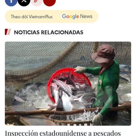
Theo dõi VietnamPlus
NOTICIAS RELACIONADAS
Inspección estadounidense a pescados