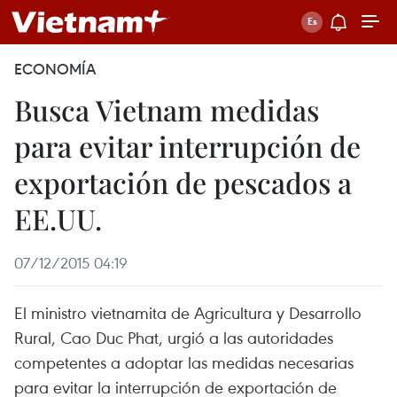
ECONOMÍA
Busca Vietnam medidas
para evitar interrupción de
exportación de pescados a
EE.UU.
07/12/2015 04:19
El ministro vietnamita de Agricultura y Desarrollo
Rural, Cao Duc Phat, urgió a las autoridades
competentes a adoptar las medidas necesarias
para evitar la interrupción de exportación de