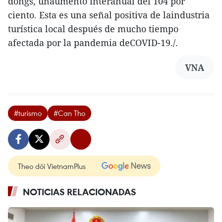
dongs, unaumento interanual del 104 por
ciento. Esta es una señal positiva de laindustria
turística local después de mucho tiempo
afectada por la pandemia deCOVID-19./.
VNA
#turismo
#Can Tho
Theo dõi VietnamPlus
NOTICIAS RELACIONADAS