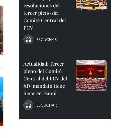
resoluciones del
tercer pleno del
Comité Central del
PCV
ESCUCHAR
Actualidad: Tercer
pleno del Comité
Central del PCV del
XIV mandato tiene
lugar en Hanoi
ESCUCHAR