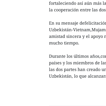
fortaleciendo así aún más l
la cooperación entre las do
En su mensaje defelicitació
Uzbekistán-Vietnam,Mujamé
amistad sincera y el apoyo 
mucho tiempo.
Durante los últimos años,con
países y los miembros de la
las dos partes han creado 
Uzbekistán, lo que alcanzar