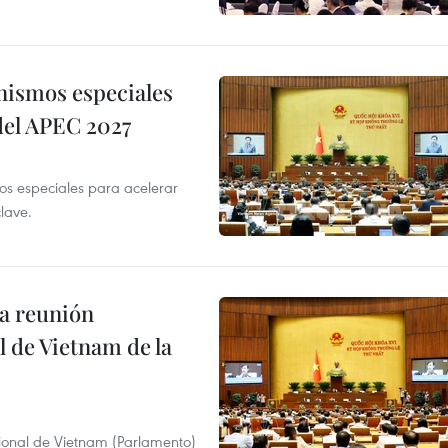
nismos especiales
 del APEC 2027
 especiales para acelerar
clave.
a reunión
 de Vietnam de la
ional de Vietnam (Parlamento)