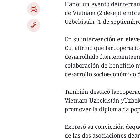
Hanoi un evento deintercam
de Vietnam (2 deseptiembre)
Uzbekistán (1 de septiembre
En su intervención en eleve
Cu, afirmó que lacooperació
desarrollado fuertementeen
colaboración de beneficio mu
desarrollo socioeconómico 
También destacó lacooperac
Vietnam-Uzbekistán yUzbeki
promover la diplomacia popu
Expresó su convicción deque
de las dos asociaciones dea