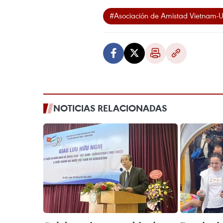
#Asociación de Amistad Vietnam-U
NOTICIAS RELACIONADAS