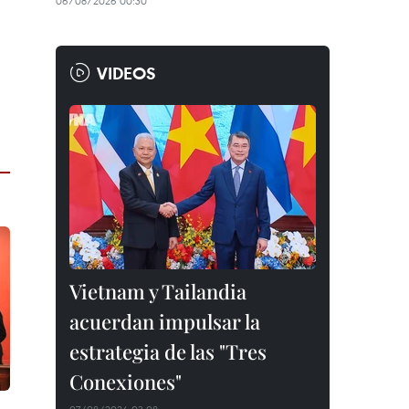
06/08/2026 00:30
VIDEOS
Vietnam y Tailandia
acuerdan impulsar la
estrategia de las "Tres
Conexiones"