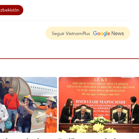
zbekistán
Seguir VietnamPlus