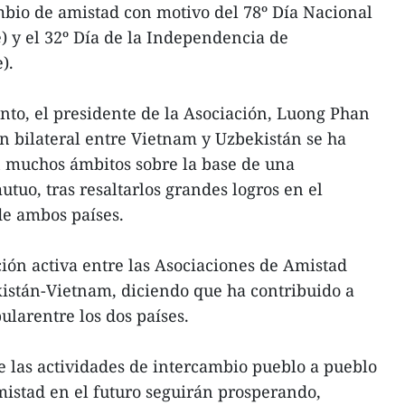
bio de amistad con motivo del 78º Día Nacional
 y el 32º Día de la Independencia de
).
nto, el presidente de la Asociación, Luong Phan
n bilateral entre Vietnam y Uzbekistán se ha
 muchos ámbitos sobre la base de una
tuo, tras resaltarlos grandes logros en el
de ambos países.
ión activa entre las Asociaciones de Amistad
stán-Vietnam, diciendo que ha contribuido a
larentre los dos países.
 las actividades de intercambio pueblo a pueblo
mistad en el futuro seguirán prosperando,