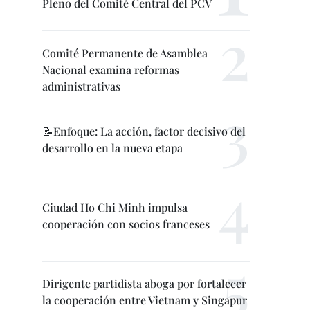
Pleno del Comité Central del PCV
Comité Permanente de Asamblea
Nacional examina reformas
administrativas
📝Enfoque: La acción, factor decisivo del
desarrollo en la nueva etapa
Ciudad Ho Chi Minh impulsa
cooperación con socios franceses
Dirigente partidista aboga por fortalecer
la cooperación entre Vietnam y Singapur