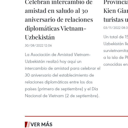
Celebran intercambio de
Provinci
amistad en saludo al 30
Kien Gian
aniversario de relaciones
turistas 
diplomáticas Vietnam-
03/11/2022 08:3
Uzbekistán
Un total de 1
Uzbekistán ll
30/08/2022 12:06
survietnamit
La Asociación de Amistad Vietnam-
a la isla de
Uzbekistán realizó hoy aquí un
conocidas en 
intercambio de amistad para celebrar el
30 aniversario del establecimiento de
relaciones diplomáticas entre los dos
países (primero de septiembre) y el Día
Nacional de Vietnam (2 de septiembre).
VER MÁS