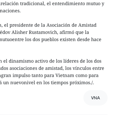
arelación tradicional, el entendimiento mutuo y
snaciones.
n, el presidente de la Asociación de Amistad
dov Alisher Rustamovich, afirmó que la
mutuoentre los dos pueblos existen desde hace
 el dinamismo activo de los líderes de los dos
sdos asociaciones de amistad, los vínculos entre
ungran impulso tanto para Vietnam como para
á un nuevonivel en los tiempos próximos./.
VNA