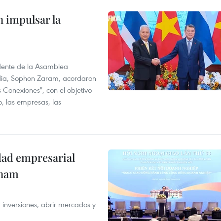
 impulsar la
idente de la Asamblea
dia, Sophon Zaram, acordaron
 Conexiones", con el objetivo
o, las empresas, las
dad empresarial
tnam
 inversiones, abrir mercados y