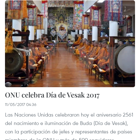
ONU celebra Día de Vesak 2017
11/05/2017 04:36
Las Naciones Unidas celebraron hoy el aniversario 2561
del nacimiento e iluminación de Buda (Día de Vesak),
con la participación de jefes y representantes de países
miembros de la ONU y más de 500 seguidores