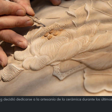
 decidió dedicarse a la artesanía de la cerámica durante los último