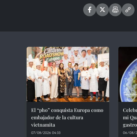
El “pho” conquista Europa como
Celebr
embajador de la cultura
mi Qua
vietnamita
gastr
07/08/2026 04:33
06/08/2