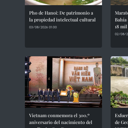
Pho de Hanoi: De patrimonio a
Marat
la propiedad intelectual cultural
Bahía 
18 mil
03/08/2026 01:00
02/08/2
Vietnam conmemora el 300.º
Esfuer
aniversario del nacimiento del
de Geo