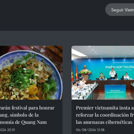
Seguir Viet
arán festival para honrar
Premier vietnamita insta a
ng, símbolo de la
reforzar la coordinación fr
onomía de Quang Nam
las amenazas cibernéticas
026 20:51
06/08/2026 12:58