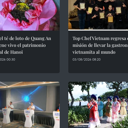
el té de loto de Quang An
Top Chef Vietnam regresa 
ne vivo el patrimonio
misión de llevar la gastro
al de Hanoi
vietnamita al mundo
026 00:30
03/08/2026 08:20