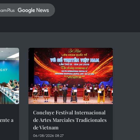
namPlus
Concluye Festival Internacional
ente a
de Artes Marciales Tradicionales
de Vietnam
06/08/2026 08:27