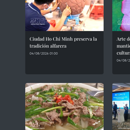
Ciudad Ho Chi Minh preserva la
Arte d
tradición alfarera
mantie
cultur
04/08/2026 01:00
04/08/2