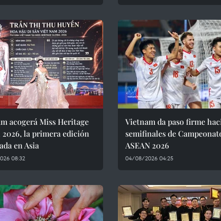
am acogerá Miss Heritage
Vietnam da paso firme haci
 2026, la primera edición
semifinales de Campeonat
ada en Asia
ASEAN 2026
026 08:32
04/08/2026 04:25