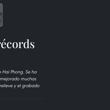
récords
e Hai Phong. Se ha
ha mejorado muchas
 relieve y el grabado