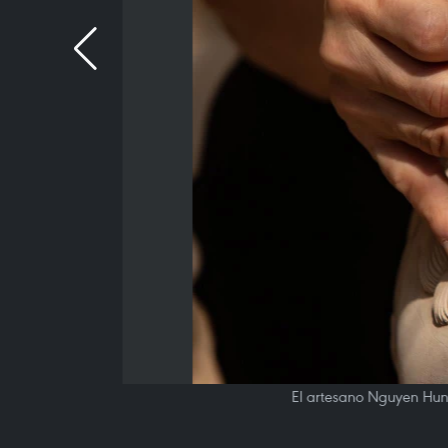
El artesano Nguyen Hung