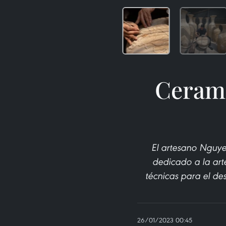
Cerami
El artesano Nguye
dedicado a la art
técnicas para el des
26/01/2023 00:45