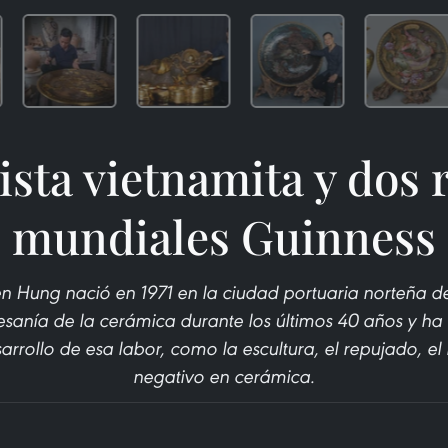
sta vietnamita y dos 
mundiales Guinness
n Hung nació en 1971 en la ciudad portuaria norteña d
esanía de la cerámica durante los últimos 40 años y 
arrollo de esa labor, como la escultura, el repujado, el
negativo en cerámica.