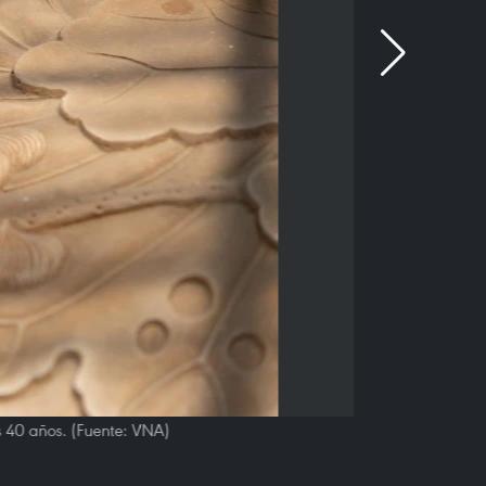
s 40 años. (Fuente: VNA)