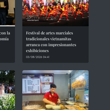
con la
Festival de artes marciales
nomía
tradicionales vietnamitas
arranca con impresionantes
exhibiciones
03/08/2026 04:41