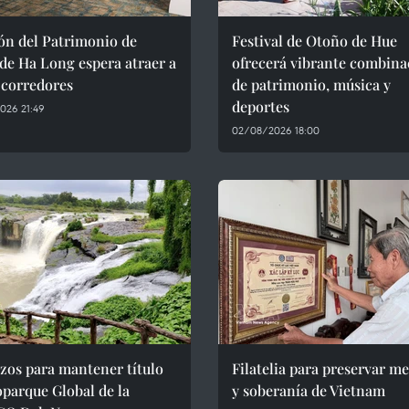
ón del Patrimonio de
Festival de Otoño de Hue
de Ha Long espera atraer a
ofrecerá vibrante combina
 corredores
de patrimonio, música y
deportes
026 21:49
02/08/2026 18:00
zos para mantener título
Filatelia para preservar m
parque Global de la
y soberanía de Vietnam