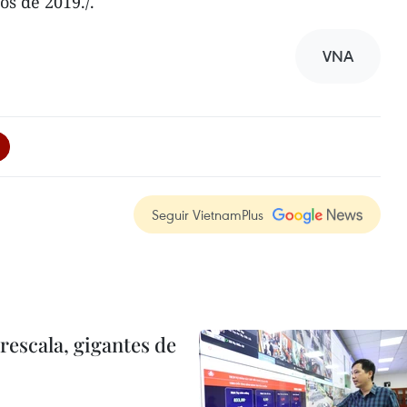
s de 2019./.
VNA
Seguir VietnamPlus
rescala, gigantes de