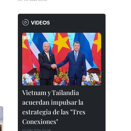
VIDEOS
Vietnam y Tailandia
acuerdan impulsar la
estrategia de las "Tres
Conexiones"
07/08/2026 03:08