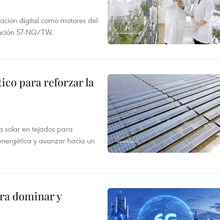
mación digital como motores del
olución 57-NQ/TW.
co para reforzar la
a solar en tejados para
 energética y avanzar hacia un
ara dominar y