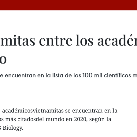
amitas entre los acad
o
 encuentran en la lista de los 100 mil científicos
22 académicosvietnamitas se encuentran en la
icos más citadosdel mundo en 2020, según la
 Biology.