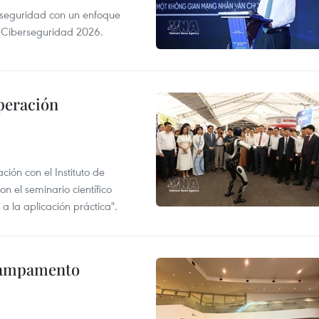
erseguridad con un enfoque
a Ciberseguridad 2026.
peración
ión con el Instituto de
n el seminario científico
a la aplicación práctica".
 Campamento