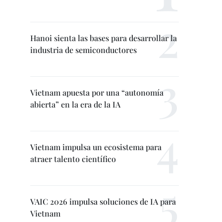
Hanoi sienta las bases para desarrollar la
industria de semiconductores
Vietnam apuesta por una “autonomía
abierta” en la era de la IA
Vietnam impulsa un ecosistema para
atraer talento científico
VAIC 2026 impulsa soluciones de IA para
Vietnam