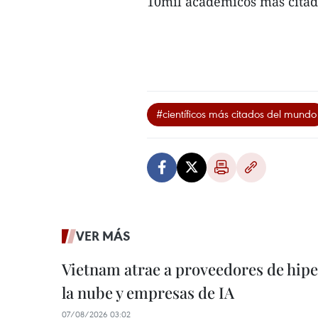
10mil académicos más citado
#científicos más citados del mundo
VER MÁS
Vietnam atrae a proveedores de hipe
la nube y empresas de IA
07/08/2026 03:02