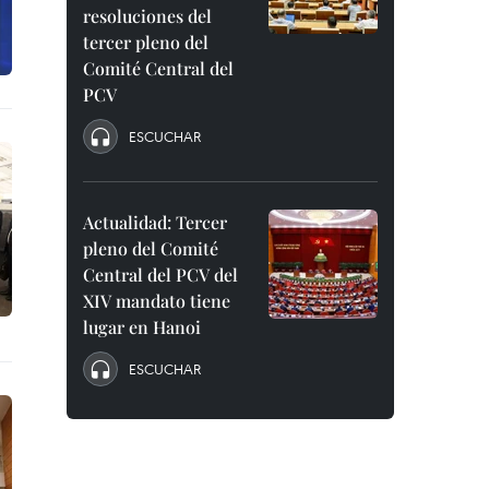
resoluciones del
tercer pleno del
Comité Central del
PCV
ESCUCHAR
Actualidad: Tercer
pleno del Comité
Central del PCV del
XIV mandato tiene
lugar en Hanoi
ESCUCHAR