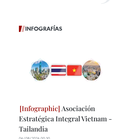
INFOGRAFÍAS
Asociación
Estratégica Integral Vietnam -
Tailandia
06/08/2026 00:30