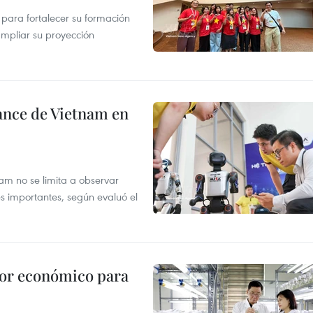
 para fortalecer su formación
ampliar su proyección
ance de Vietnam en
tnam no se limita a observar
s importantes, según evaluó el
tor económico para