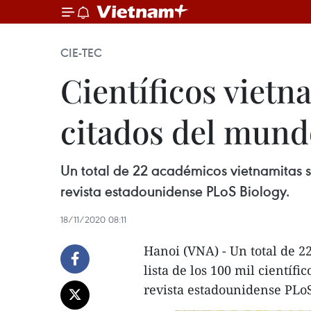
CIE-TEC
Científicos vietn
citados del mund
Un total de 22 académicos vietnamitas se
revista estadounidense PLoS Biology.
18/11/2020 08:11
Hanoi (VNA) - Un total de 
lista de los 100 mil científ
revista estadounidense PLoS