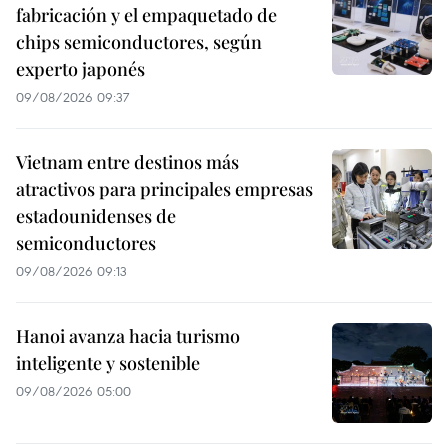
fabricación y el empaquetado de
chips semiconductores, según
experto japonés
09/08/2026 09:37
Vietnam entre destinos más
atractivos para principales empresas
estadounidenses de
semiconductores
09/08/2026 09:13
Hanoi avanza hacia turismo
inteligente y sostenible
09/08/2026 05:00