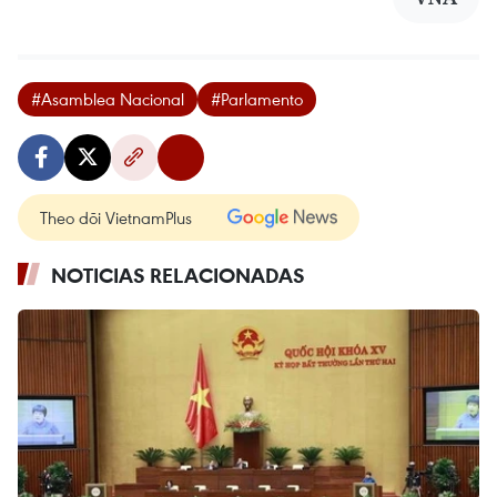
#Asamblea Nacional
#Parlamento
Theo dõi VietnamPlus
NOTICIAS RELACIONADAS