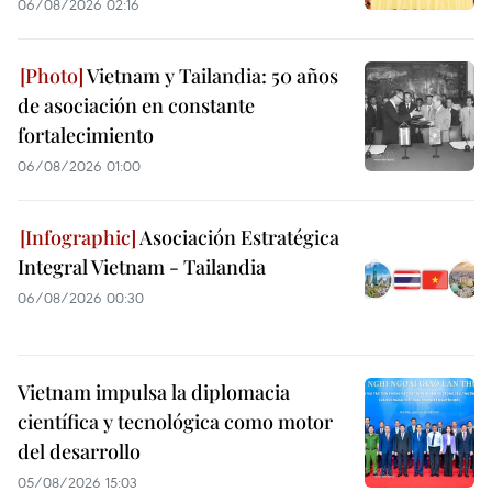
06/08/2026 02:16
Vietnam y Tailandia: 50 años
de asociación en constante
fortalecimiento
06/08/2026 01:00
Asociación Estratégica
Integral Vietnam - Tailandia
06/08/2026 00:30
Vietnam impulsa la diplomacia
científica y tecnológica como motor
del desarrollo
05/08/2026 15:03