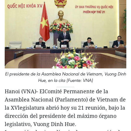
El presidente de la Asamblea Nacional de Vietnam, Vuong Dinh
Hue, en la cita (Fuente: VNA)
Hanoi (VNA)- ElComité Permanente de la
Asamblea Nacional (Parlamento) de Vietnam de
la XVlegislatura abrió hoy su 21 reunión, bajo la
dirección del presidente del máximo órgano
legislativo, Vuong Dinh Hue.