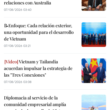
relaciones con Australia
07/08/2026 03:40
📝Enfoque: Cada relación exterior,
una oportunidad para el desarrollo
de Vietnam
07/08/2026 03:21
Vietnam y Tailandia
acuerdan impulsar la estrategia de
las "Tres Conexiones"
07/08/2026 03:08
Diplomacia al servicio de la
comunidad empresarial amplía