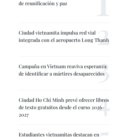
de reunificación y paz
Ciudad vietnamita impulsa red vial
integrada con el aeropuerto Long Thanh
Campaña en Vietnam reaviva esperanza
de identificar a mártires desaparecidos
Ciudad Ho Chi Minh prevé ofrecer libros
de texto gratuitos desde el curso 2026-
2027
Estudiantes vietnamitas destacan en