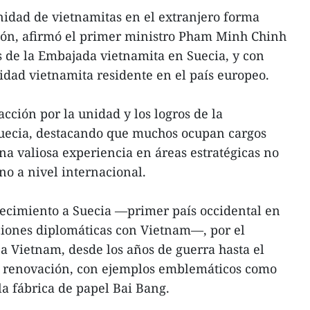
idad de vietnamitas en el extranjero forma
ción, afirmó el primer ministro Pham Minh Chinh
s de la Embajada vietnamita en Suecia, y con
dad vietnamita residente en el país europeo.
acción por la unidad y los logros de la
uecia, destacando que muchos ocupan cargos
na valiosa experiencia en áreas estratégicas no
no a nivel internacional.
ecimiento a Suecia —primer país occidental en
ciones diplomáticas con Vietnam—, por el
 a Vietnam, desde los años de guerra hasta el
y renovación, con ejemplos emblemáticos como
 la fábrica de papel Bai Bang.