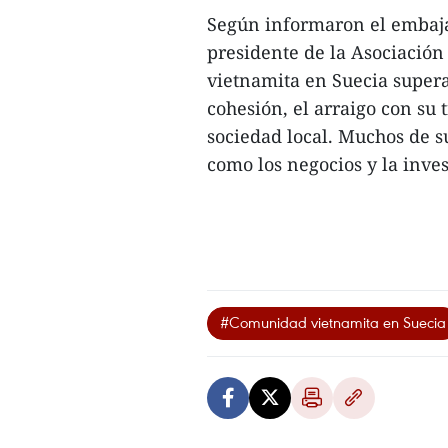
Según informaron el embaja
presidente de la Asociación
vietnamita en Suecia supera
cohesión, el arraigo con su 
sociedad local. Muchos de 
como los negocios y la invest
#Comunidad vietnamita en Suecia