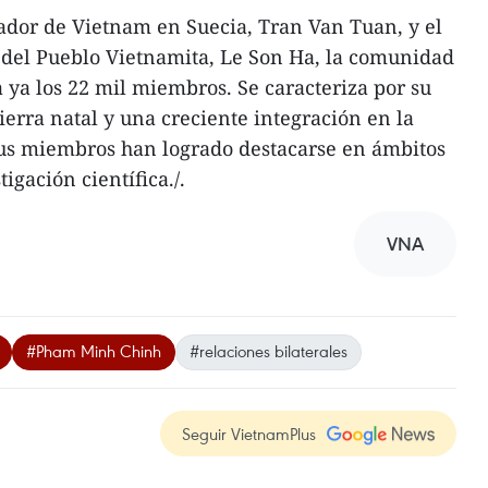
dor de Vietnam en Suecia, Tran Van Tuan, y el
 del Pueblo Vietnamita, Le Son Ha, la comunidad
 ya los 22 mil miembros. Se caracteriza por su
tierra natal y una creciente integración en la
sus miembros han logrado destacarse en ámbitos
igación científica./.
VNA
#Pham Minh Chinh
#relaciones bilaterales
Seguir VietnamPlus