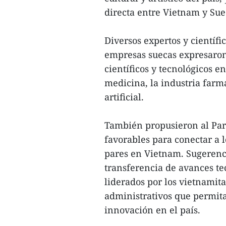
directa entre Vietnam y Sue
Diversos expertos y científi
empresas suecas expresaron 
científicos y tecnológicos 
medicina, la industria farma
artificial.
También propusieron al Part
favorables para conectar a l
pares en Vietnam. Sugerenci
transferencia de avances te
liderados por los vietnamita
administrativos que permita
innovación en el país.