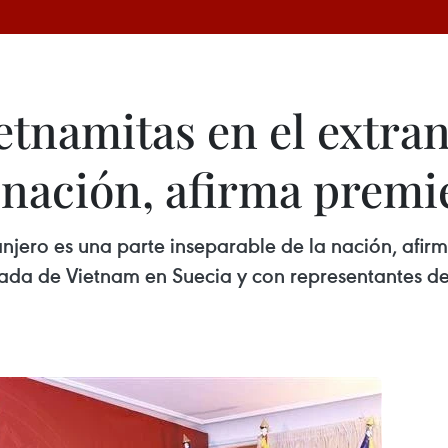
tnamitas en el extran
 nación, afirma premi
njero es una parte inseparable de la nación, afir
jada de Vietnam en Suecia y con representantes d