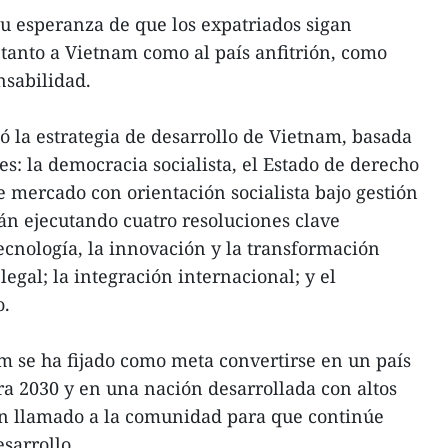
 esperanza de que los expatriados sigan
tanto a Vietnam como al país anfitrión, como
nsabilidad.
ó la estrategia de desarrollo de Vietnam, basada
s: la democracia socialista, el Estado de derecho
e mercado con orientación socialista bajo gestión
tán ejecutando cuatro resoluciones clave
tecnología, la innovación y la transformación
legal; la integración internacional; y el
o.
m se ha fijado como meta convertirse en un país
ra 2030 y en una nación desarrollada con altos
 un llamado a la comunidad para que continúe
sarrollo.