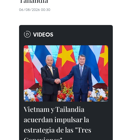
Tailandia
06/08/2026 00:30
VIDEOS
Vietnam y Tailandia
acuerdan impulsar la
estrategia de las "Tres