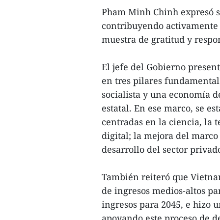
Pham Minh Chinh expresó su
contribuyendo activamente 
muestra de gratitud y respo
El jefe del Gobierno present
en tres pilares fundamentale
socialista y una economía d
estatal. En ese marco, se es
centradas en la ciencia, la 
digital; la mejora del marco 
desarrollo del sector privad
También reiteró que Vietna
de ingresos medios-altos pa
ingresos para 2045, e hizo
apoyando este proceso de de