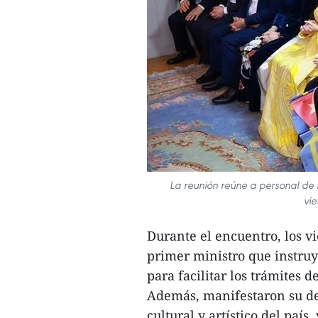
La reunión reúne a personal de
vie
Durante el encuentro, los v
primer ministro que instruy
para facilitar los trámites 
Además, manifestaron su de
cultural y artístico del país