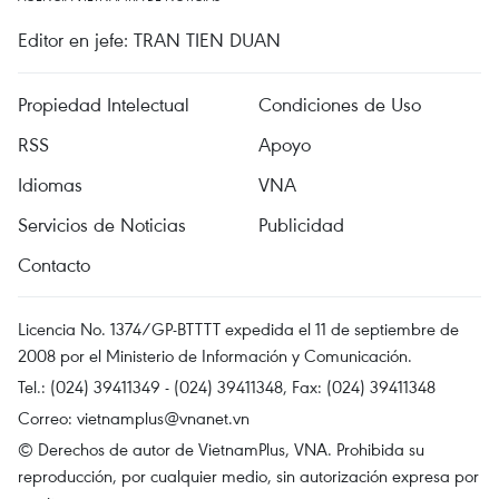
Editor en jefe: TRAN TIEN DUAN
Propiedad Intelectual
Condiciones de Uso
RSS
Apoyo
Idiomas
VNA
Servicios de Noticias
Publicidad
Contacto
Licencia No. 1374/GP-BTTTT expedida el 11 de septiembre de
2008 por el Ministerio de Información y Comunicación.
Tel.: (024) 39411349 - (024) 39411348, Fax: (024) 39411348
Correo:
vietnamplus@vnanet.vn
© Derechos de autor de VietnamPlus, VNA. Prohibida su
reproducción, por cualquier medio, sin autorización expresa por