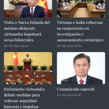
Visita a Nueva Zelanda del
Vietnam e India refuerzan
máximo dirigente
su cooperación en
vietnamita impulsará
investigación y
nexos bilaterales
asesoramiento estratégico
09/08/2026 09:26
09/08/2026 09:04
Parlamento vietnamita
Comunicado especial
debate medidas para
09/08/2026 06:57
reforzar seguridad
bancaria e impulsar