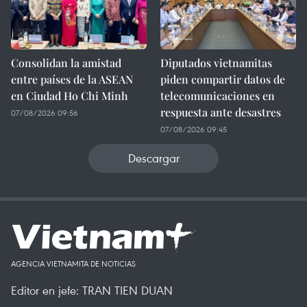
Consolidan la amistad
Diputados vietnamitas
entre países de la ASEAN
piden compartir datos de
en Ciudad Ho Chi Minh
telecomunicaciones en
respuesta ante desastres
07/08/2026 09:56
07/08/2026 09:45
Descargar
AGENCIA VIETNAMITA DE NOTICIAS
Editor en jefe: TRAN TIEN DUAN