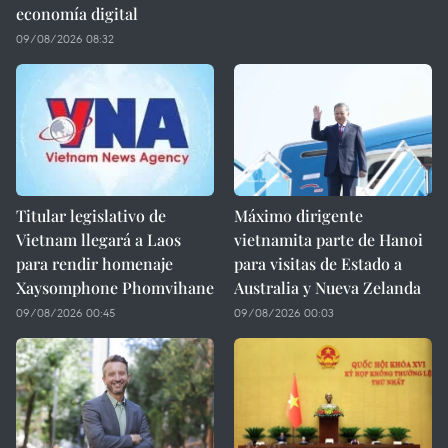
economía digital
09/08/2026 08:32
Titular legislativo de
Máximo dirigente
Vietnam llegará a Laos
vietnamita parte de Hanoi
para rendir homenaje
para visitas de Estado a
Xaysomphone Phomvihane
Australia y Nueva Zelanda
09/08/2026 00:45
09/08/2026 00:03