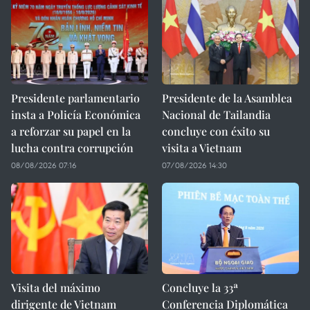
Presidente parlamentario
Presidente de la Asamblea
insta a Policía Económica
Nacional de Tailandia
a reforzar su papel en la
concluye con éxito su
lucha contra corrupción
visita a Vietnam
08/08/2026 07:16
07/08/2026 14:30
Visita del máximo
Concluye la 33ª
dirigente de Vietnam
Conferencia Diplomática