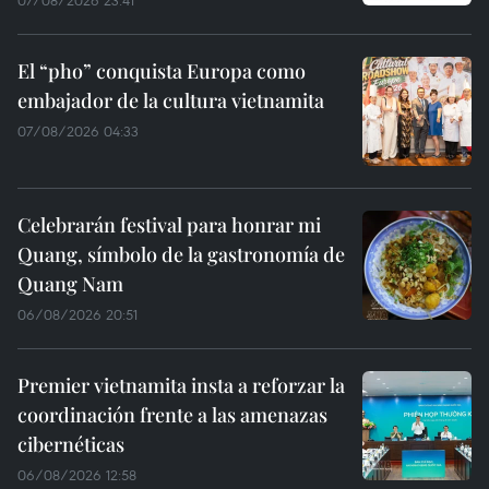
El “pho” conquista Europa como
embajador de la cultura vietnamita
07/08/2026 04:33
Celebrarán festival para honrar mi
Quang, símbolo de la gastronomía de
Quang Nam
06/08/2026 20:51
Premier vietnamita insta a reforzar la
coordinación frente a las amenazas
cibernéticas
06/08/2026 12:58