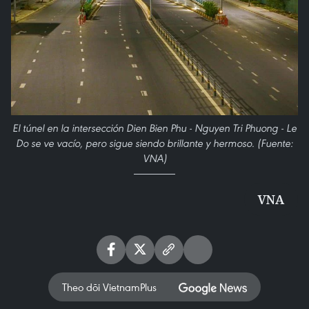
El túnel en la intersección Dien Bien Phu - Nguyen Tri Phuong - Le
Do se ve vacío, pero sigue siendo brillante y hermoso. (Fuente:
VNA)
VNA
Theo dõi VietnamPlus