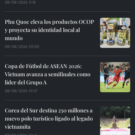
08/08/2026 11:18
Phu Quoc eleva los productos OCOP
y proyecta su identidad local al
mundo
08/08/2026 05:00
Copa de Fútbol de ASEAN 2026:
Vietnam avanza a semifinales como
líder del Grupo A
08/08/2026 01:37
Corea del Sur destina 250 millones a
nuevo polo turístico ligado al legado
vietnamita
07/08/2026 23:41