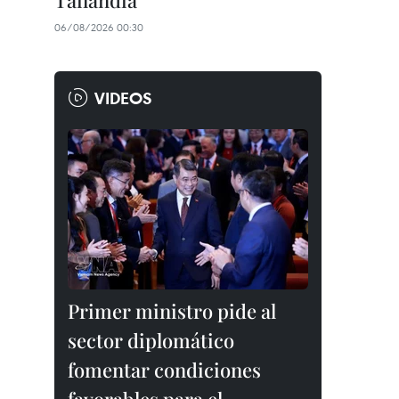
Tailandia
06/08/2026 00:30
VIDEOS
Primer ministro pide al
sector diplomático
fomentar condiciones