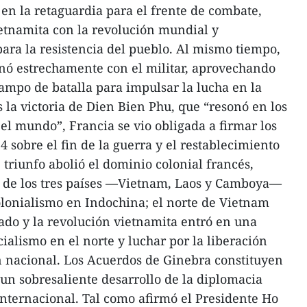
 en la retaguardia para el frente de combate,
etnamita con la revolución mundial y
ra la resistencia del pueblo. Al mismo tiempo,
inó estrechamente con el militar, aprovechando
campo de batalla para impulsar la lucha en la
 la victoria de Dien Bien Phu, que “resonó en los
el mundo”, Francia se vio obligada a firmar los
 sobre el fin de la guerra y el restablecimiento
 triunfo abolió el dominio colonial francés,
 de los tres países —Vietnam, Laos y Camboya—
colonialismo en Indochina; el norte de Vietnam
do y la revolución vietnamita entró en una
cialismo en el norte y luchar por la liberación
ón nacional. Los Acuerdos de Ginebra constituyen
 un sobresaliente desarrollo de la diplomacia
internacional. Tal como afirmó el Presidente Ho