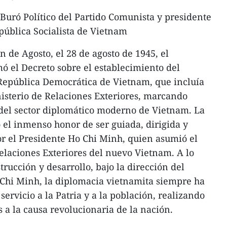
uró Político del Partido Comunista y presidente
pública Socialista de Vietnam
ón de Agosto, el 28 de agosto de 1945, el
ó el Decreto sobre el establecimiento del
 República Democrática de Vietnam, que incluía
nisterio de Relaciones Exteriores, marcando
 del sector diplomático moderno de Vietnam. La
el inmenso honor de ser guiada, dirigida y
r el Presidente Ho Chi Minh, quien asumió el
Relaciones Exteriores del nuevo Vietnam. A lo
trucción y desarrollo, bajo la dirección del
 Chi Minh, la diplomacia vietnamita siempre ha
 servicio a la Patria y a la población, realizando
s a la causa revolucionaria de la nación.