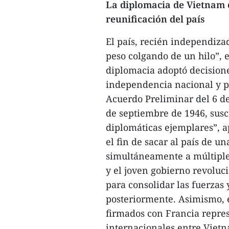
La diplomacia de Vietnam e
reunificación del país
El país, recién independiza
peso colgando de un hilo”, 
diplomacia adoptó decisione
independencia nacional y pr
Acuerdo Preliminar del 6 de
de septiembre de 1946, susc
diplomáticas ejemplares”, a
el fin de sacar al país de un
simultáneamente a múltiple
y el joven gobierno revoluc
para consolidar las fuerzas 
posteriormente. Asimismo, 
firmados con Francia repre
internacionales entre Viet