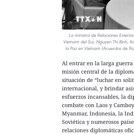
La ministra de Relaciones Exterio
Vietnam del Sur, Nguyen Thi Binh, fi
la Paz en Vietnam (Acuerdos de Paz 
Al entrar en la larga guerra
misión central de la diplom
situación de “luchar en soli
internacional, y brindar asis
esfuerzos incansables, la d
combate con Laos y Camboya;
Myanmar, Indonesia, la Indi
Soviética y numerosos paíse
relaciones diplomáticas ofi