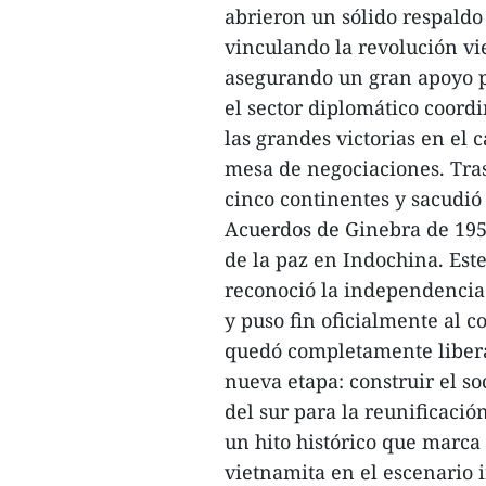
abrieron un sólido respaldo
vinculando la revolución vi
asegurando un gran apoyo pa
el sector diplomático coord
las grandes victorias en el 
mesa de negociaciones. Tras
cinco continentes y sacudió 
Acuerdos de Ginebra de 1954
de la paz en Indochina. Este
reconoció la independencia
y puso fin oficialmente al 
quedó completamente libera
nueva etapa: construir el so
del sur para la reunificaci
un hito histórico que marca
vietnamita en el escenario 