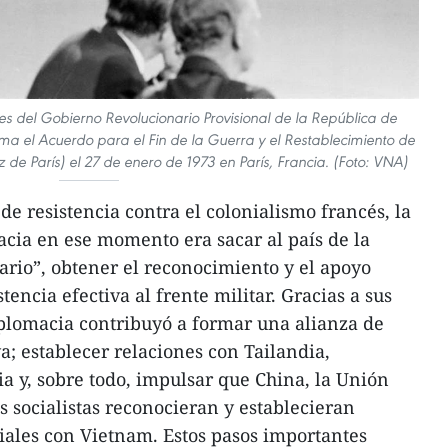
res del Gobierno Revolucionario Provisional de la República de
rma el Acuerdo para el Fin de la Guerra y el Restablecimiento de
de París) el 27 de enero de 1973 en París, Francia. (Foto: VNA)
 de resistencia contra el colonialismo francés, la
acia en ese momento era sacar al país de la
tario”, obtener el reconocimiento y el apoyo
tencia efectiva al frente militar. Gracias a sus
iplomacia contribuyó a formar una alianza de
 establecer relaciones con Tailandia,
a y, sobre todo, impulsar que China, la Unión
s socialistas reconocieran y establecieran
ciales con Vietnam. Estos pasos importantes