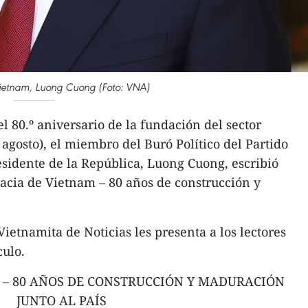
Vietnam, Luong Cuong (Foto: VNA)
l 80.º aniversario de la fundación del sector
agosto), el miembro del Buró Político del Partido
sidente de la República, Luong Cuong, escribió
macia de Vietnam – 80 años de construcción y
ietnamita de Noticias les presenta a los lectores
culo.
 – 80 AÑOS DE CONSTRUCCIÓN Y MADURACIÓN
JUNTO AL PAÍS