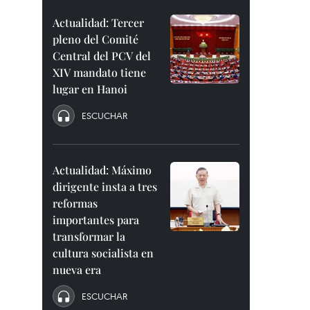
Actualidad: Tercer
pleno del Comité
Central del PCV del
XIV mandato tiene
lugar en Hanoi
ESCUCHAR
Actualidad: Máximo
dirigente insta a tres
reformas
importantes para
transformar la
cultura socialista en
nueva era
ESCUCHAR