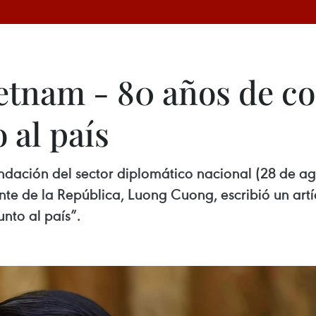
etnam - 80 años de co
 al país
ndación del sector diplomático nacional (28 de ago
te de la República, Luong Cuong, escribió un art
nto al país”.