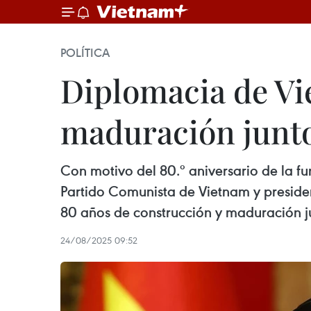
POLÍTICA
Diplomacia de Vi
maduración junto
Con motivo del 80.º aniversario de la fu
Partido Comunista de Vietnam y presiden
80 años de construcción y maduración ju
24/08/2025 09:52