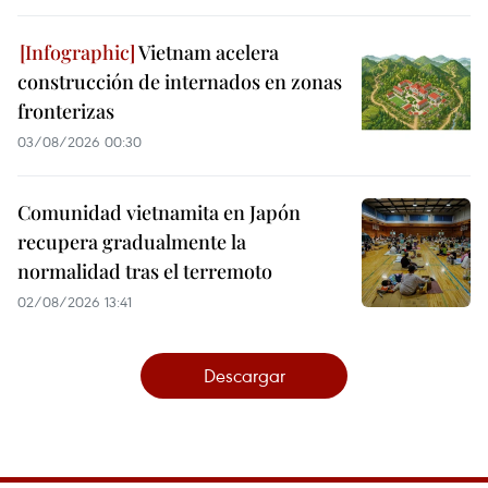
Vietnam acelera
construcción de internados en zonas
fronterizas
03/08/2026 00:30
Comunidad vietnamita en Japón
recupera gradualmente la
normalidad tras el terremoto
02/08/2026 13:41
Descargar