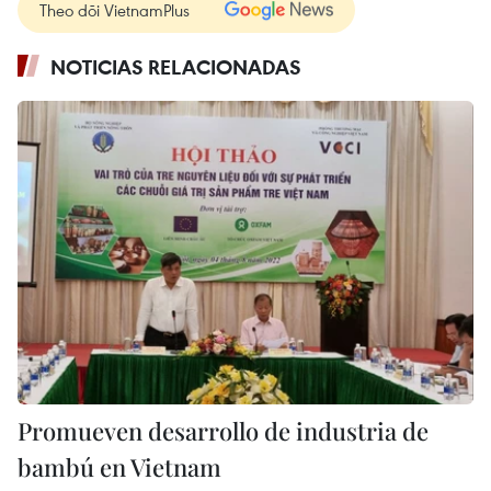
Theo dõi VietnamPlus
NOTICIAS RELACIONADAS
Promueven desarrollo de industria de
bambú en Vietnam