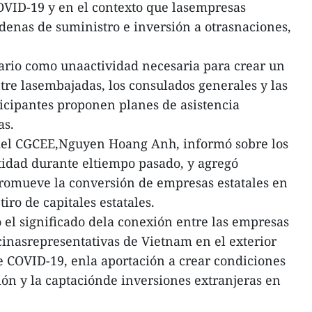
OVID-19 y en el contexto que lasempresas
adenas de suministro e inversión a otrasnaciones,
ario como unaactividad necesaria para crear un
tre lasembajadas, los consulados generales y las
ticipantes proponen planes de asistencia
as.
e del CGCEE,Nguyen Hoang Anh, informó sobre los
tidad durante eltiempo pasado, y agregó
romueve la conversión de empresas estatales en
iro de capitales estatales.
el significado dela conexión entre las empresas
icinasrepresentativas de Vietnam en el exterior
 COVID-19, enla aportación a crear condiciones
ión y la captaciónde inversiones extranjeras en