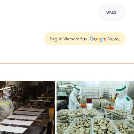
VNA
Seguir VietnamPlus