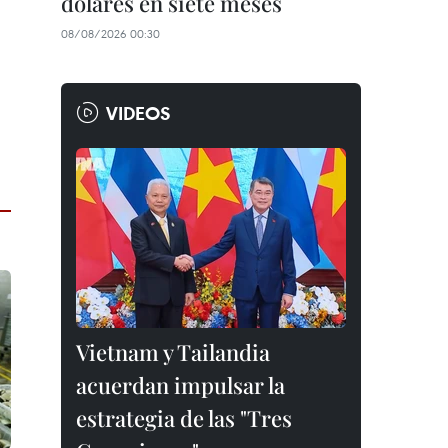
dólares en siete meses
08/08/2026 00:30
VIDEOS
Vietnam y Tailandia
acuerdan impulsar la
estrategia de las "Tres