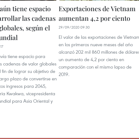
aún tiene espacio
Exportaciones de Vietnam
rrollar las cadenas
aumentan 4,2 por ciento
globales, según el
29/09/2020 09:30
undial
El valor de las exportaciones de Vietna
en los primeros nueve meses del año
17
alcanzó 202 mil 860 millones de dólare
vía tiene espacio para
un aumento de 4,2 por ciento en
as cadenas de valor globales
comparación con el mismo lapso de
 fin de lograr su objetivo de
2019.
largo plazo de convertirse en
tos ingresos para 2045,
oria Kwakwa, vicepresidenta
ndial para Asia Oriental y