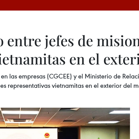
 entre jefes de misio
ietnamitas en el exte
l en las empresas (CGCEE) y el Ministerio de Rela
ones representativas vietnamitas en el exterior de