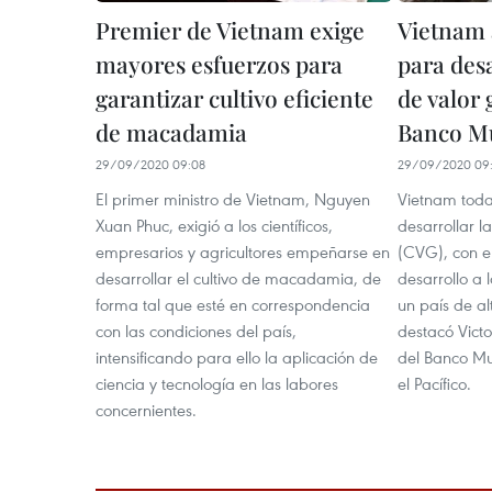
Premier de Vietnam exige
Vietnam 
mayores esfuerzos para
para desa
garantizar cultivo eficiente
de valor 
de macadamia
Banco M
29/09/2020 09:08
29/09/2020 09:
El primer ministro de Vietnam, Nguyen
Vietnam toda
Xuan Phuc, exigió a los científicos,
desarrollar l
empresarios y agricultores empeñarse en
(CVG), con el
desarrollar el cultivo de macadamia, de
desarrollo a 
forma tal que esté en correspondencia
un país de al
con las condiciones del país,
destacó Vict
intensificando para ello la aplicación de
del Banco Mu
ciencia y tecnología en las labores
el Pacífico.
concernientes.