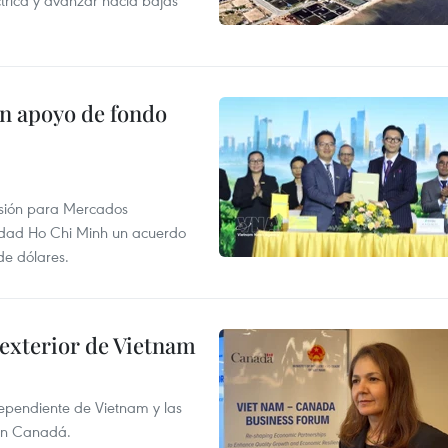
on apoyo de fondo
rsión para Mercados
udad Ho Chi Minh un acuerdo
de dólares.
 exterior de Vietnam
dependiente de Vietnam y las
con Canadá.