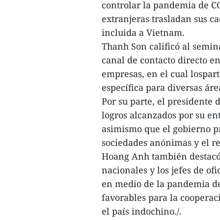
controlar la pandemia de C
extranjeras trasladan sus c
incluida a Vietnam.
Thanh Son calificó al semin
canal de contacto directo en
empresas, en el cual lospar
específica para diversas áre
Por su parte, el president
logros alcanzados por su en
asimismo que el gobierno p
sociedades anónimas y el ret
Hoang Anh también destacó 
nacionales y los jefes de of
en medio de la pandemia de
favorables para la cooperac
el país indochino./.