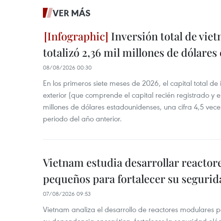
VER MÁS
Inversión total de viet
totalizó 2,36 mil millones de dólares
08/08/2026 00:30
En los primeros siete meses de 2026, el capital total de
exterior (que comprende el capital recién registrado y e
millones de dólares estadounidenses, una cifra 4,5 vece
periodo del año anterior.
Vietnam estudia desarrollar reacto
pequeños para fortalecer su segurid
07/08/2026 09:53
Vietnam analiza el desarrollo de reactores modulares 
su dependencia energética, fortalecer la seguridad elé