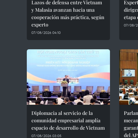
Lazos de defensa entre Vietnam
Expert
y Malasia avanzan hacia una
dirige
cooperación más práctica, según
etapa 
experto
07/08/2
07/08/2026 04:10
Diplomacia al servicio de la
Parla
comunidad empresarial amplía
mecan
espacio de desarrollo de Vietnam
garant
del A
07/08/2026 03:05