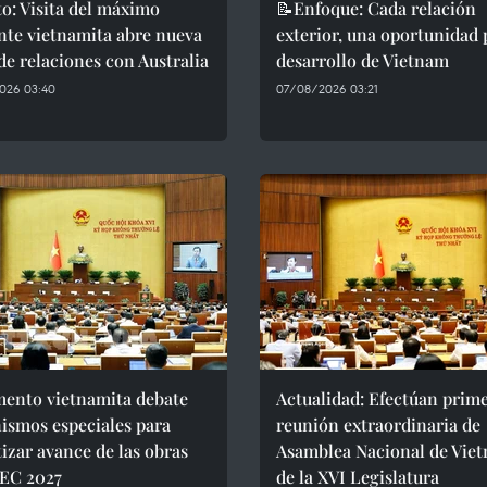
o: Visita del máximo
📝Enfoque: Cada relación
nte vietnamita abre nueva
exterior, una oportunidad 
de relaciones con Australia
desarrollo de Vietnam
026 03:40
07/08/2026 03:21
mento vietnamita debate
Actualidad: Efectúan prim
ismos especiales para
reunión extraordinaria de
izar avance de las obras
Asamblea Nacional de Vie
PEC 2027
de la XVI Legislatura