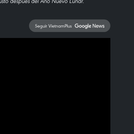
 justo después del Año Nuevo Lunar.
Seguir VietnamPlus