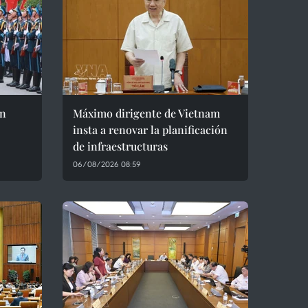
an
Máximo dirigente de Vietnam
insta a renovar la planificación
de infraestructuras
06/08/2026 08:59