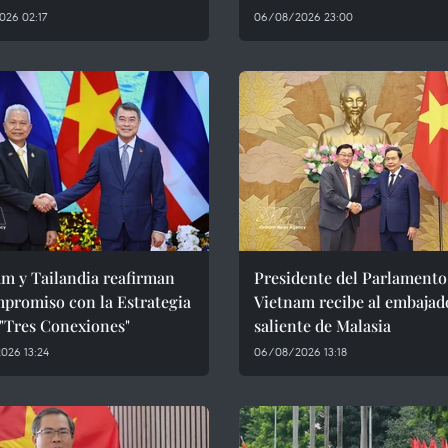
026 02:17
06/08/2026 23:00
m y Tailandia reafirman
Presidente del Parlamento
promiso con la Estrategia
Vietnam recibe al embajad
 "Tres Conexiones"
saliente de Malasia
026 13:24
06/08/2026 13:18