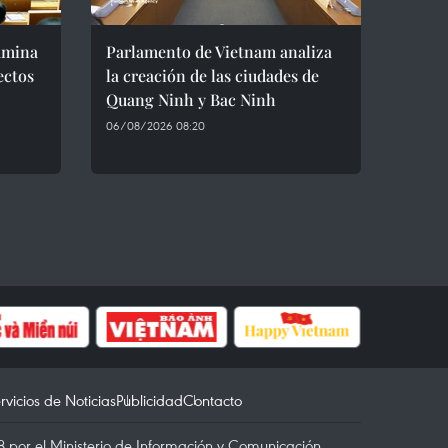
amina
Parlamento de Vietnam analiza
ectos
la creación de las ciudades de
Quang Ninh y Bac Ninh
06/08/2026 08:20
rvicios de Noticias
Publicidad
Contacto
 por el Ministerio de Información y Comunicación.