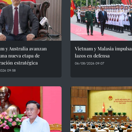
m y Australia avanzan
Vietnam y Malasia impuls
una nueva etapa de
lazos en defensa
ación estratégica
06/08/2026 09:07
026 09:58