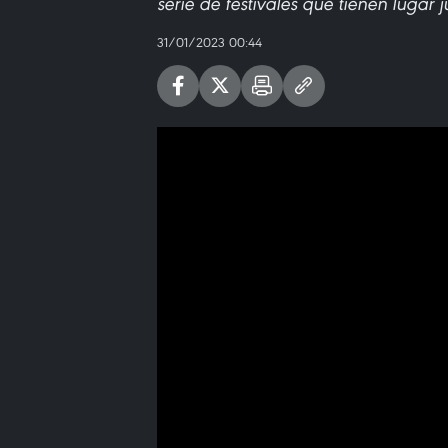
serie de festivales que tienen lugar
31/01/2023 00:44