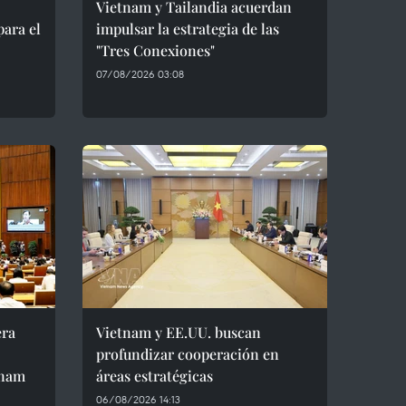
Vietnam y Tailandia acuerdan
para el
impulsar la estrategia de las
"Tres Conexiones"
07/08/2026 03:08
era
Vietnam y EE.UU. buscan
profundizar cooperación en
tnam
áreas estratégicas
06/08/2026 14:13