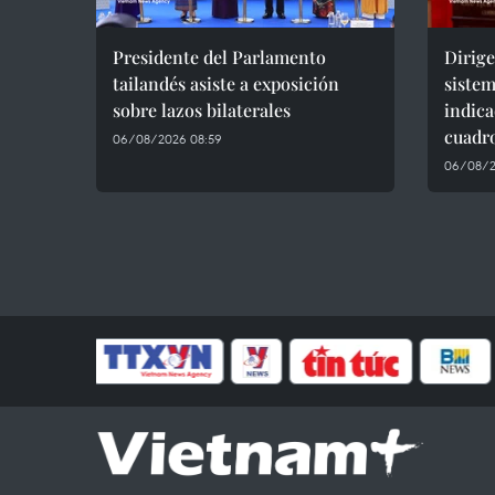
Presidente del Parlamento
Dirige
tailandés asiste a exposición
sistem
sobre lazos bilaterales
indica
cuadr
06/08/2026 08:59
06/08/2