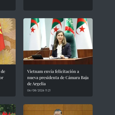
 de
Vietnam envía felicitación a
or
nueva presidenta de Cámara Baja
de Argelia
06/08/2026 11:21