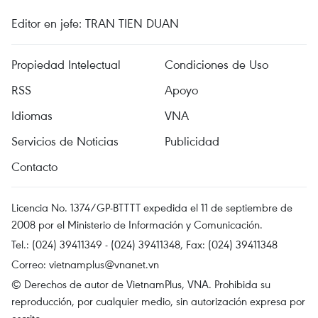
Editor en jefe: TRAN TIEN DUAN
Propiedad Intelectual
Condiciones de Uso
RSS
Apoyo
Idiomas
VNA
Servicios de Noticias
Publicidad
Contacto
Licencia No. 1374/GP-BTTTT expedida el 11 de septiembre de
2008 por el Ministerio de Información y Comunicación.
Tel.: (024) 39411349 - (024) 39411348, Fax: (024) 39411348
Correo:
vietnamplus@vnanet.vn
© Derechos de autor de VietnamPlus, VNA. Prohibida su
reproducción, por cualquier medio, sin autorización expresa por
escrito.