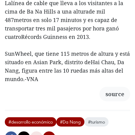
Lalínea de cable que lleva a los visitantes a la
cima de Ba Na Hills a una alturade mil
487metros en solo 17 minutos y es capaz de
transportar tres mil pasajeros por hora ganó
cuatroRécords Guinness en 2013.
SunWheel, que tiene 115 metros de altura y está
situado en Asian Park, distrito deHai Chau, Da
Nang, figura entre las 10 ruedas más altas del
mundo.-VNA
source
#desarrollo económico
#Da Nang
#turismo