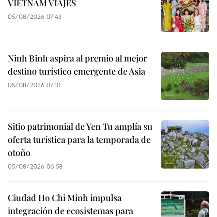
VIETNAM VIAJES
05/08/2026 07:43
Ninh Binh aspira al premio al mejor
destino turístico emergente de Asia
05/08/2026 07:10
Sitio patrimonial de Yen Tu amplía su
oferta turística para la temporada de
otoño
05/08/2026 06:58
Ciudad Ho Chi Minh impulsa
integración de ecosistemas para