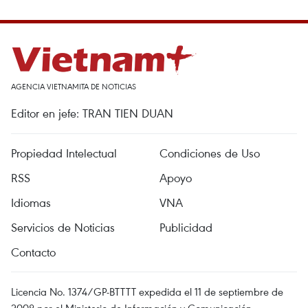
AGENCIA VIETNAMITA DE NOTICIAS
Editor en jefe: TRAN TIEN DUAN
Propiedad Intelectual
Condiciones de Uso
RSS
Apoyo
Idiomas
VNA
Servicios de Noticias
Publicidad
Contacto
Licencia No. 1374/GP-BTTTT expedida el 11 de septiembre de
2008 por el Ministerio de Información y Comunicación.