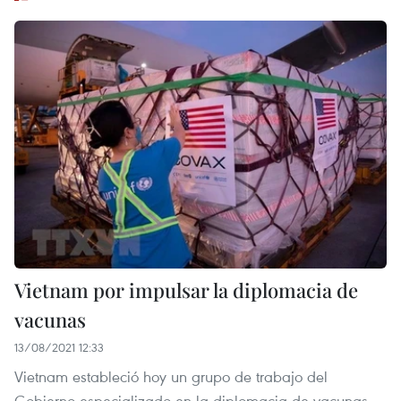
Vietnam por impulsar la diplomacia de
vacunas
13/08/2021 12:33
Vietnam estableció hoy un grupo de trabajo del
Gobierno especializado en la diplomacia de vacunas,