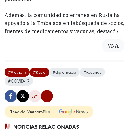
Además, la comunidad coterránea en Rusia ha
apoyado a la Embajada en labúsqueda de socios,
fuentes de medicamentos y vacunas, destacó./.
VNA
#Vietnam
#Rusia
#diplomacia
#vacunas
#COVID-19
Theo dõi VietnamPlus
NOTICIAS RELACIONADAS