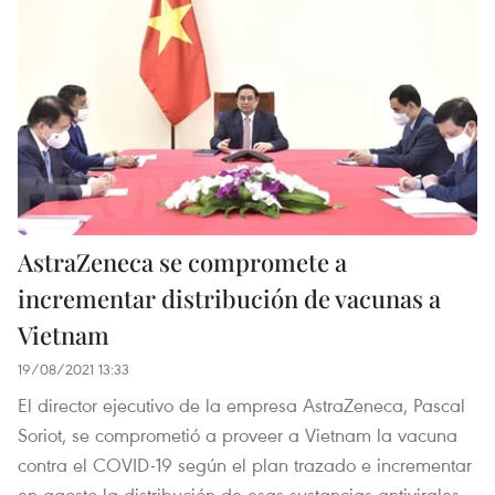
AstraZeneca se compromete a
incrementar distribución de vacunas a
Vietnam
19/08/2021 13:33
El director ejecutivo de la empresa AstraZeneca, Pascal
Soriot, se comprometió a proveer a Vietnam la vacuna
contra el COVID-19 según el plan trazado e incrementar
en agosto la distribución de esas sustancias antivirales