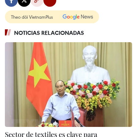
Theo dõi VietnamPlus
NOTICIAS RELACIONADAS
Sector de textiles es clave para