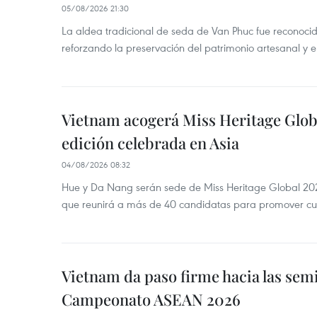
05/08/2026 21:30
La aldea tradicional de seda de Van Phuc fue reconocida
reforzando la preservación del patrimonio artesanal y el
Vietnam acogerá Miss Heritage Globa
edición celebrada en Asia
04/08/2026 08:32
Hue y Da Nang serán sede de Miss Heritage Global 202
que reunirá a más de 40 candidatas para promover cul
Vietnam da paso firme hacia las semi
Campeonato ASEAN 2026