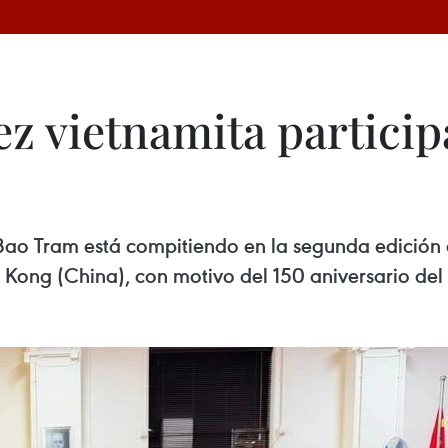
rez vietnamita partici
ao Tram está compitiendo en la segunda edición 
 Kong (China), con motivo del 150 aniversario del