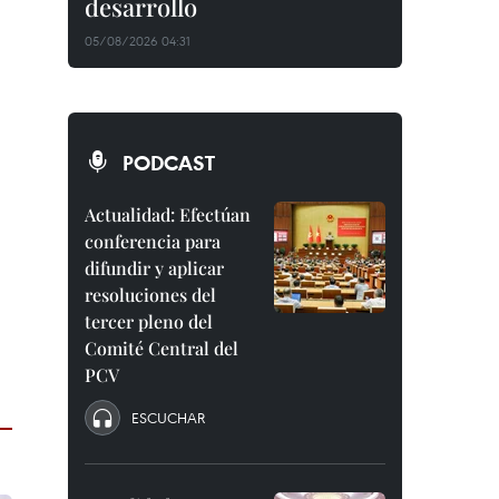
desarrollo
05/08/2026 04:31
PODCAST
Actualidad: Efectúan
conferencia para
difundir y aplicar
resoluciones del
tercer pleno del
Comité Central del
PCV
ESCUCHAR