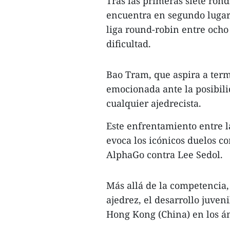
Tras las primeras siete rond
encuentra en segundo lugar
liga round-robin entre ocho 
dificultad.
Bao Tram, que aspira a term
emocionada ante la posibil
cualquier ajedrecista.
Este enfrentamiento entre la
evoca los icónicos duelos c
AlphaGo contra Lee Sedol.
Más allá de la competencia,
ajedrez, el desarrollo juven
Hong Kong (China) en los ám