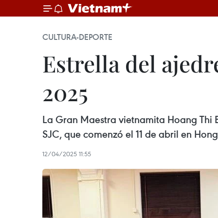
CULTURA-DEPORTE
Estrella del ajed
2025
La Gran Maestra vietnamita Hoang Thi B
SJC, que comenzó el 11 de abril en Hong
12/04/2025 11:55