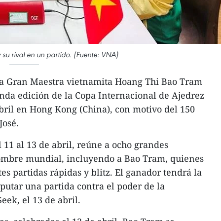
su rival en un partido. (Fuente: VNA)
La Gran Maestra vietnamita Hoang Thi Bao Tram
nda edición de la Copa Internacional de Ajedrez
bril en Hong Kong (China), con motivo del 150
José.
l 11 al 13 de abril, reúne a ocho grandes
ombre mundial, incluyendo a Bao Tram, quienes
s partidas rápidas y blitz. El ganador tendrá la
putar una partida contra el poder de la
Seek, el 13 de abril.