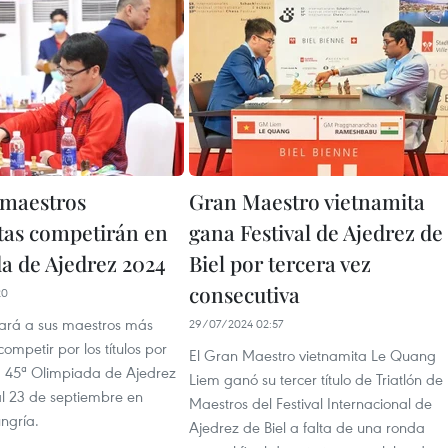
maestros
Gran Maestro vietnamita
tas competirán en
gana Festival de Ajedrez de
a de Ajedrez 2024
Biel por tercera vez
consecutiva
20
ará a sus maestros más
29/07/2024 02:57
competir por los títulos por
El Gran Maestro vietnamita Le Quang
a 45ª Olimpiada de Ajedrez
Liem ganó su tercer título de Triatlón de
al 23 de septiembre en
Maestros del Festival Internacional de
ngría.
Ajedrez de Biel a falta de una ronda