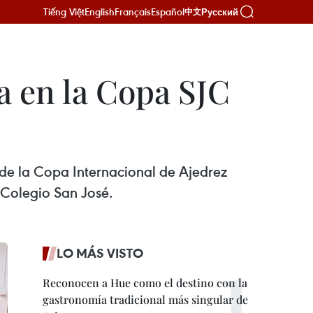
Tiếng Việt
English
Français
Español
Русский
中文
pa en la Copa SJC
de la Copa Internacional de Ajedrez
 Colegio San José.
LO MÁS VISTO
Reconocen a Hue como el destino con la
gastronomía tradicional más singular de