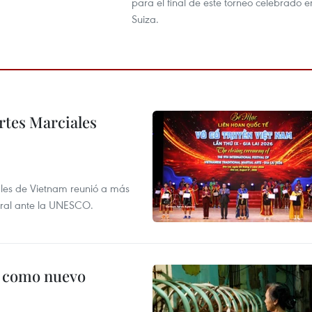
para el final de este torneo celebrado e
Suiza.
rtes Marciales
nales de Vietnam reunió a más
tural ante la UNESCO.
c como nuevo