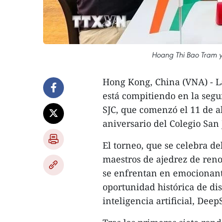
Hoang Thi Bao Tram y 
Hong Kong, China (VNA) - 
está compitiendo en la segu
SJC, que comenzó el 11 de a
aniversario del Colegio San 
El torneo, que se celebra de
maestros de ajedrez de ren
se enfrentan en emocionante
oportunidad histórica de dis
inteligencia artificial, Deep