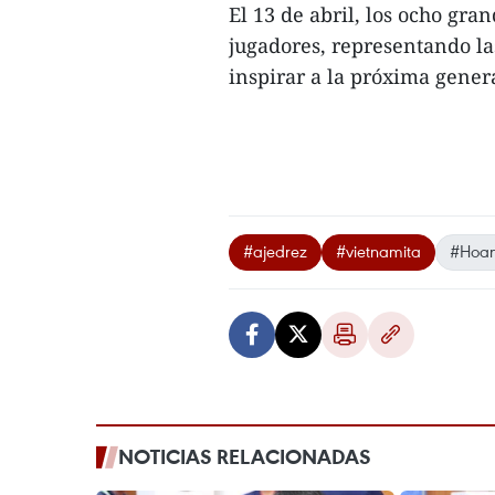
El 13 de abril, los ocho gra
jugadores, representando las
inspirar a la próxima genera
#ajedrez
#vietnamita
#Hoan
NOTICIAS RELACIONADAS