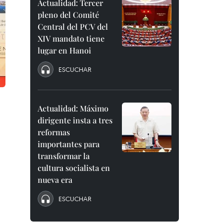
Actualidad: Tercer
pleno del Comité
Central del PCV del
XIV mandato tiene
lugar en Hanoi
ESCUCHAR
Actualidad: Máximo
dirigente insta a tres
reformas
importantes para
transformar la
cultura socialista en
nueva era
ESCUCHAR