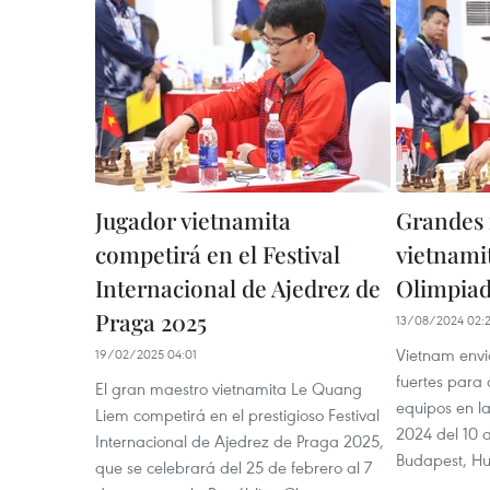
Jugador vietnamita
Grandes 
competirá en el Festival
vietnami
Internacional de Ajedrez de
Olimpiad
Praga 2025
13/08/2024 02:
Vietnam envi
19/02/2025 04:01
fuertes para 
El gran maestro vietnamita Le Quang
equipos en l
Liem competirá en el prestigioso Festival
2024 del 10 
Internacional de Ajedrez de Praga 2025,
Budapest, Hu
que se celebrará del 25 de febrero al 7