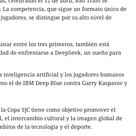
as, celebradas el 12 de abril, Bao Tram se
. La competencia, que sigue un formato único de
jugadores, se distingue por su alto nivel de
inar entre los tres primeros, también está
idad de enfrentarse a DeepSeek, un sueño para
 inteligencia artificial y los jugadores humanos
omo el de IBM Deep Blue contra Garry Kasparov y
 la Copa SJC tiene como objetivo promover el
il, el intercambio cultural y la imagen global de
bitos de la tecnología y el deporte.