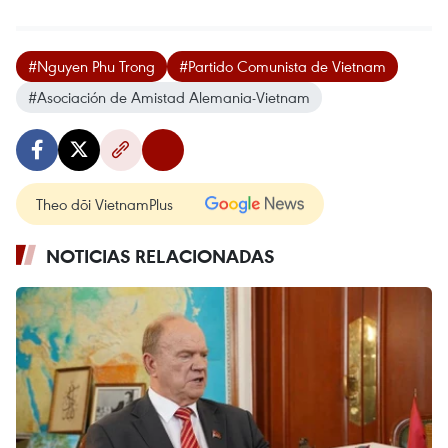
#Nguyen Phu Trong
#Partido Comunista de Vietnam
#Asociación de Amistad Alemania-Vietnam
Theo dõi VietnamPlus
NOTICIAS RELACIONADAS