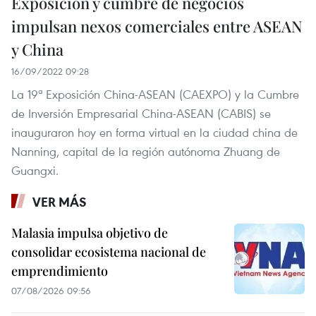
Exposición y cumbre de negocios
impulsan nexos comerciales entre ASEAN
y China
16/09/2022 09:28
La 19ª Exposición China-ASEAN (CAEXPO) y la Cumbre
de Inversión Empresarial China-ASEAN (CABIS) se
inauguraron hoy en forma virtual en la ciudad china de
Nanning, capital de la región autónoma Zhuang de
Guangxi.
VER MÁS
Malasia impulsa objetivo de
consolidar ecosistema nacional de
emprendimiento
07/08/2026 09:56