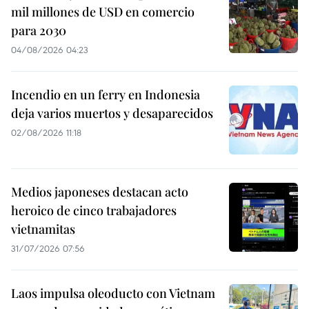
mil millones de USD en comercio
para 2030
04/08/2026 04:23
Incendio en un ferry en Indonesia
deja varios muertos y desaparecidos
02/08/2026 11:18
Medios japoneses destacan acto
heroico de cinco trabajadores
vietnamitas
31/07/2026 07:56
Laos impulsa oleoducto con Vietnam