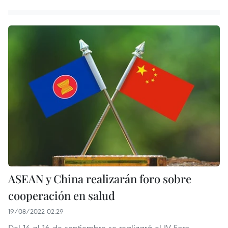
ASEAN y China realizarán foro sobre
cooperación en salud
19/08/2022 02:29
Del 14 al 16 de septiembre se realizará el IV Foro