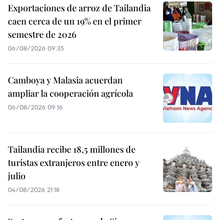
Exportaciones de arroz de Tailandia
caen cerca de un 19% en el primer
semestre de 2026
06/08/2026 09:35
Camboya y Malasia acuerdan
ampliar la cooperación agrícola
06/08/2026 09:16
Tailandia recibe 18,5 millones de
turistas extranjeros entre enero y
julio
04/08/2026 21:18