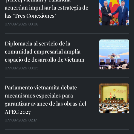
acuerdan impulsar la estrategia de
las "Tres Conexiones"
07/08/2026 03:08
Diplomacia al servicio de la
comunidad empresarial amplía
espacio de desarrollo de Vietnam
07/08/2026 03:05
Parlamento vietnamita debate
mecanismos especiales para
garantizar avance de las obras del
APEC 2027
07/08/2026 02:17