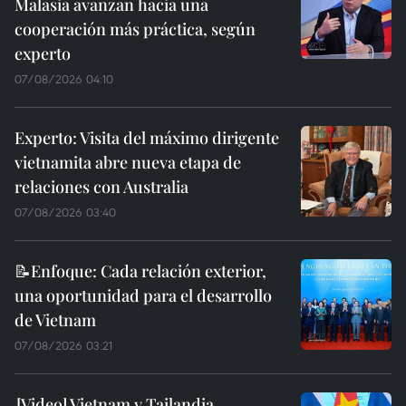
Malasia avanzan hacia una
cooperación más práctica, según
experto
07/08/2026 04:10
Experto: Visita del máximo dirigente
vietnamita abre nueva etapa de
relaciones con Australia
07/08/2026 03:40
📝Enfoque: Cada relación exterior,
una oportunidad para el desarrollo
de Vietnam
07/08/2026 03:21
Vietnam y Tailandia