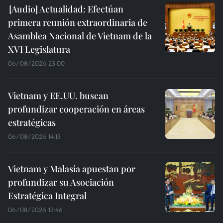
Actualidad: Efectúan
primera reunión extraordinaria de
Asamblea Nacional de Vietnam de la
XVI Legislatura
06/08/2026 23:00
Vietnam y EE.UU. buscan
profundizar cooperación en áreas
estratégicas
06/08/2026 14:13
Vietnam y Malasia apuestan por
profundizar su Asociación
Estratégica Integral
06/08/2026 13:46