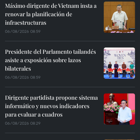
Máximo dirigente de Vietnam insta a
renovar la planificación de
infraestructuras
06/08/2026 08:59
Presidente del Parlamento tailandés
asiste a exposición sobre lazos
bilaterales
06/08/2026 08:59
Dirigente partidista propone sistema
informático y nuevos indicadores
para evaluar a cuadros
06/08/2026 08:29