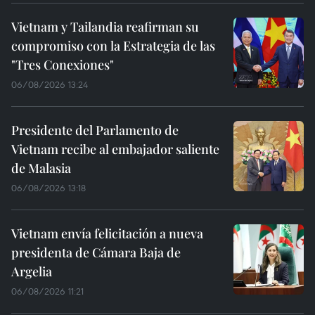
Vietnam y Tailandia reafirman su
compromiso con la Estrategia de las
"Tres Conexiones"
06/08/2026 13:24
Presidente del Parlamento de
Vietnam recibe al embajador saliente
de Malasia
06/08/2026 13:18
Vietnam envía felicitación a nueva
presidenta de Cámara Baja de
Argelia
06/08/2026 11:21