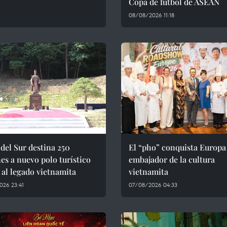
Copa de fútbol de ASEAN
08/08/2026 11:18
del Sur destina 250
El “pho” conquista Europ
es a nuevo polo turístico
embajador de la cultura
 al legado vietnamita
vietnamita
026 23:41
07/08/2026 04:33