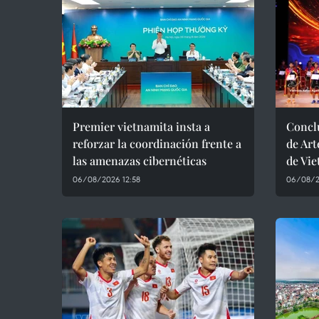
Premier vietnamita insta a
Conclu
reforzar la coordinación frente a
de Art
las amenazas cibernéticas
de Vi
06/08/2026 12:58
06/08/2