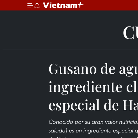
C
Gusano de agu
ingrediente cl
especial de H
Conocido por su gran valor nutricio
salada) es un ingrediente especial 