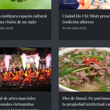
configura espacio cultural
Ciudad Ho Chi Minh preser
na visión de un siglo
tradición alfarera
026 02:00
04/08/2026 01:00
al de artes marciales
Pho de Hanoi: De patrimon
ionales vietnamitas
la propiedad intelectual cu
ca con impresionantes