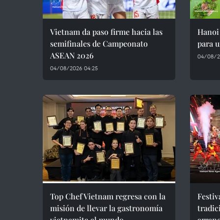
Vietnam da paso firme hacia las
Hanoi 
semifinales de Campeonato
para u
ASEAN 2026
04/08/2
04/08/2026 04:25
Top Chef Vietnam regresa con la
Festiv
misión de llevar la gastronomía
tradic
vietnamita al mundo
arran