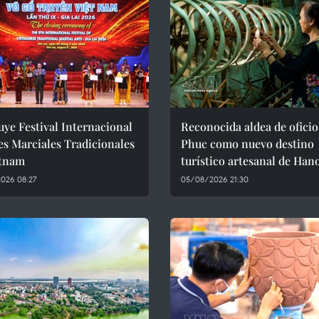
ye Festival Internacional
Reconocida aldea de oficio
es Marciales Tradicionales
Phuc como nuevo destino
etnam
turístico artesanal de Han
026 08:27
05/08/2026 21:30