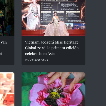
 Van
Vietnam acogerá Miss Heritage
Global 2026, la primera edición
oi
celebrada en Asia
04/08/2026 08:32