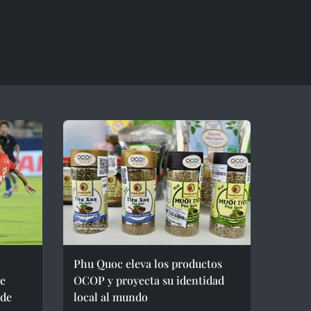
Phu Quoc eleva los productos
de
OCOP y proyecta su identidad
 de
local al mundo