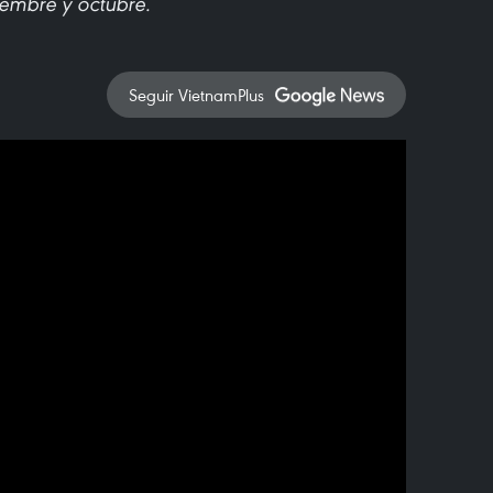
iembre y octubre.
Seguir VietnamPlus