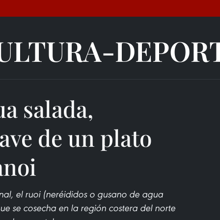
ULTURA-DEPOR
a salada,
ave de un plato
anoi
nal, el ruoi (neréididos o gusano de agua
que se cosecha en la región costera del norte