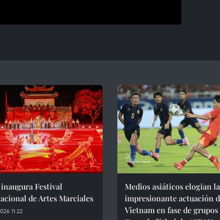
inaugura Festival
Medios asiáticos elogian la
acional de Artes Marciales
impresionante actuación 
Vietnam en fase de grupos
26 11:22