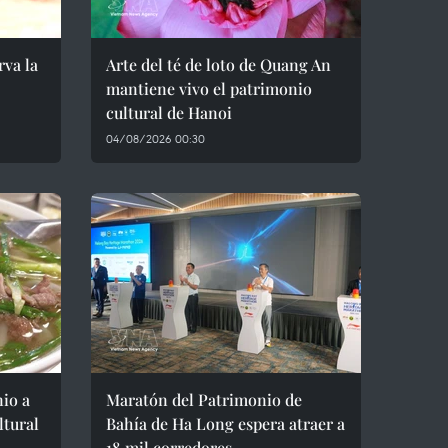
va la
Arte del té de loto de Quang An
mantiene vivo el patrimonio
cultural de Hanoi
04/08/2026 00:30
io a
Maratón del Patrimonio de
ltural
Bahía de Ha Long espera atraer a
18 mil corredores