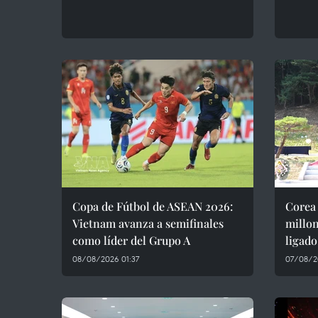
Copa de Fútbol de ASEAN 2026:
Corea 
Vietnam avanza a semifinales
millon
como líder del Grupo A
ligado
08/08/2026 01:37
07/08/2