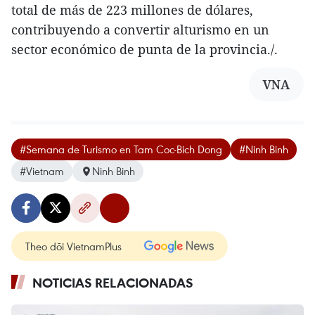
total de más de 223 millones de dólares,
contribuyendo a convertir alturismo en un
sector económico de punta de la provincia./.
VNA
#Semana de Turismo en Tam Coc-Bich Dong
#Ninh Binh
#Vietnam
Ninh Binh
Theo dõi VietnamPlus
NOTICIAS RELACIONADAS