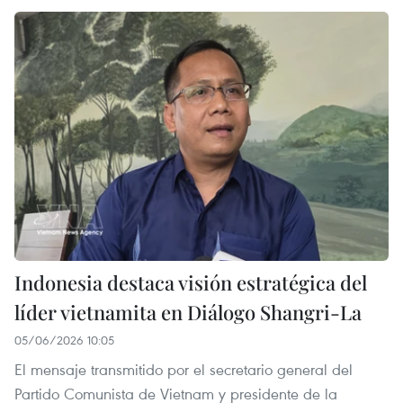
Indonesia destaca visión estratégica del
líder vietnamita en Diálogo Shangri-La
05/06/2026 10:05
El mensaje transmitido por el secretario general del
Partido Comunista de Vietnam y presidente de la