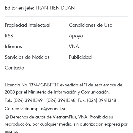
Editor en jefe: TRAN TIEN DUAN
Propiedad Intelectual
Condiciones de Uso
RSS
Apoyo
Idiomas
VNA
Servicios de Noticias
Publicidad
Contacto
Licencia No. 1374/GP-BTTTT expedida el 11 de septiembre de
2008 por el Ministerio de Información y Comunicación.
Tel.: (024) 39411349 - (024) 39411348, Fax: (024) 39411348
Correo:
vietnamplus@vnanet.vn
© Derechos de autor de VietnamPlus, VNA. Prohibida su
reproducción, por cualquier medio, sin autorización expresa por
escrito.