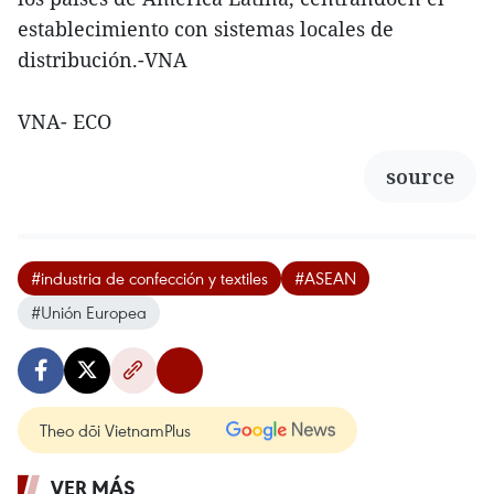
establecimiento con sistemas locales de
distribución.-VNA
VNA- ECO
source
#industria de confección y textiles
#ASEAN
#Unión Europea
Theo dõi VietnamPlus
VER MÁS