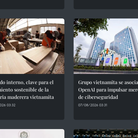
o interno, clave para el
Grupo vietnamita se asoci
iento sostenible de la
OpenAI para impulsar mer
ria maderera vietnamita
de ciberseguridad
026 03:32
07/08/2026 03:31