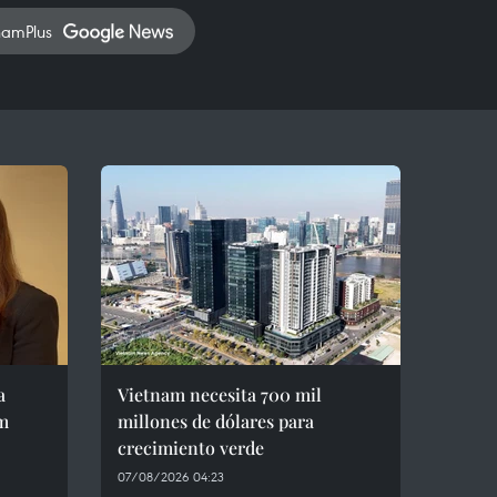
namPlus
a
Vietnam necesita 700 mil
am
millones de dólares para
crecimiento verde
07/08/2026 04:23