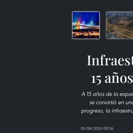
Infraes
15 años
A 15 años de la expan
se convirtió en un
progreso, la infraest
01/08/2023 00:56