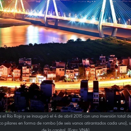
el Río Rojo y se inauguró el 4 de abril 2015 con una inversión total d
co pilares en forma de rombo (de seis vanos atirantados cada uno), 
de la capital. (Foto: VNA)