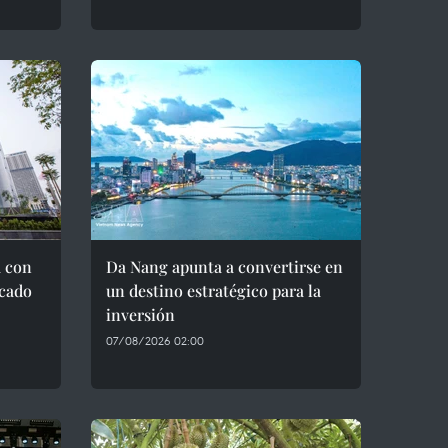
a con
Da Nang apunta a convertirse en
cado
un destino estratégico para la
inversión
07/08/2026 02:00