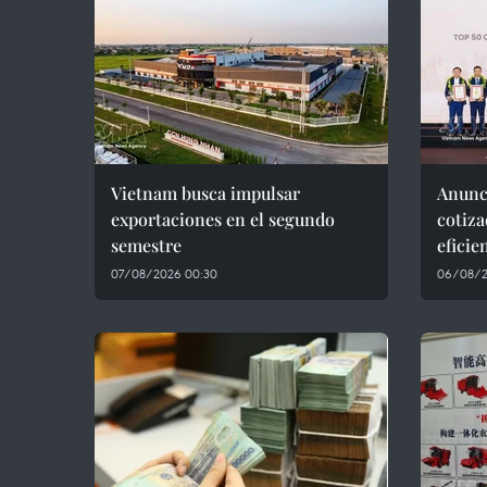
Vietnam busca impulsar
Anunc
exportaciones en el segundo
cotiza
semestre
eficie
07/08/2026 00:30
06/08/2