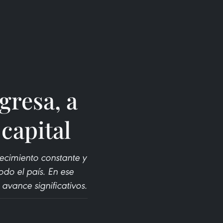
gresa, a
 capital
recimiento constante y
odo el país. En ese
avance significativos.