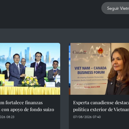
Seguir Viet
m fortalece finanzas
Experta canadiense destac
 con apoyo de fondo suizo
política exterior de Vietn
026 08:23
07/08/2026 07:40