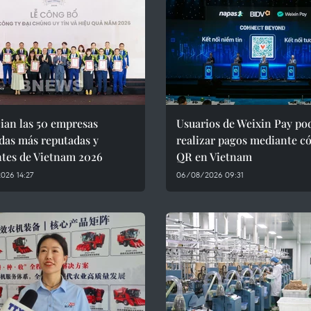
ian las 50 empresas
Usuarios de Weixin Pay po
das más reputadas y
realizar pagos mediante c
ntes de Vietnam 2026
QR en Vietnam
026 14:27
06/08/2026 09:31