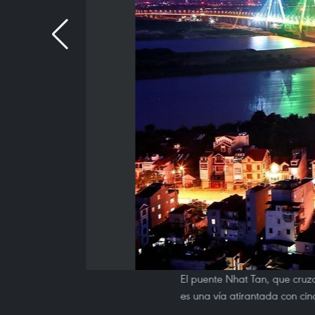
El puente Nhat Tan, que cruza 
es una vía atirantada con cin