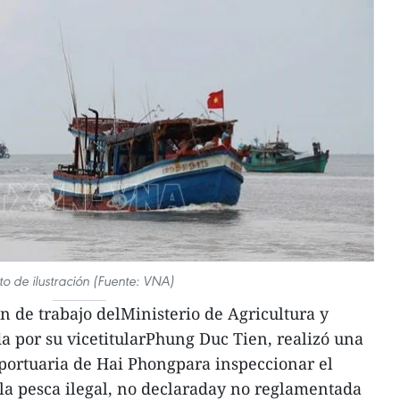
to de ilustración (Fuente: VNA)
 de trabajo delMinisterio de Agricultura y
a por su vicetitularPhung Duc Tien, realizó una
 portuaria de Hai Phongpara inspeccionar el
 la pesca ilegal, no declaraday no reglamentada