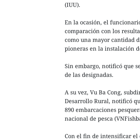
(IUU).
En la ocasión, el funcionar
comparación con los resulta
como una mayor cantidad de 
pioneras en la instalación 
Sin embargo, notificó que s
de las designadas.
A su vez, Vu Ba Cong, subdi
Desarrollo Rural, notificó 
890 embarcaciones pesqueras
nacional de pesca (VNFishb
Con el fin de intensificar el