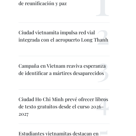
de reunificación y paz
Ciudad vietnamita impulsa red vial
integrada con el aeropuerto Long Thanh
Campaña en Vietnam reaviva esperanza
de identificar a mártires desaparecidos
Ciudad Ho Chi Minh prevé ofrecer libros
de texto gratuitos desde el curso 2026-
2027
Estudiantes vietnamitas destacan en