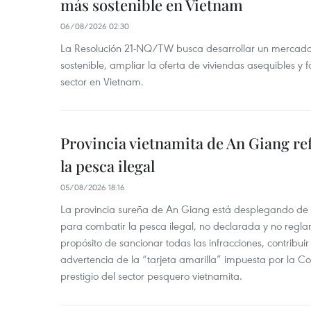
más sostenible en Vietnam
06/08/2026 02:30
La Resolución 21-NQ/TW busca desarrollar un mercado 
sostenible, ampliar la oferta de viviendas asequibles y f
sector en Vietnam.
Provincia vietnamita de An Giang re
la pesca ilegal
05/08/2026 18:16
La provincia sureña de An Giang está desplegando de
para combatir la pesca ilegal, no declarada y no regl
propósito de sancionar todas las infracciones, contribui
advertencia de la “tarjeta amarilla” impuesta por la Co
prestigio del sector pesquero vietnamita.