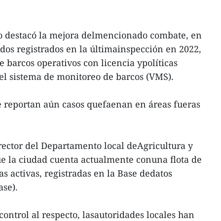
io destacó la mejora delmencionado combate, en
dos registrados en la últimainspección en 2022,
barcos operativos con licencia ypolíticas
del sistema de monitoreo de barcos (VMS).
e reportan aún casos quefaenan en áreas fueras
rector del Departamento local deAgricultura y
que la ciudad cuenta actualmente conuna flota de
 activas, registradas en la Base dedatos
ase).
 control al respecto, lasautoridades locales han