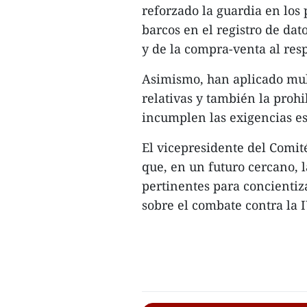
reforzado la guardia en los 
barcos en el registro de dat
y de la compra-venta al resp
Asimismo, han aplicado mult
relativas y también la proh
incumplen las exigencias es
El vicepresidente del Comi
que, en un futuro cercano, 
pertinentes para concientiza
sobre el combate contra la I