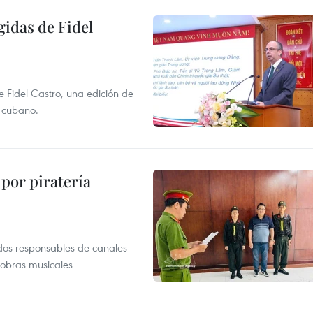
gidas de Fidel
e Fidel Castro, una edición de
r cubano.
por piratería
dos responsables de canales
 obras musicales