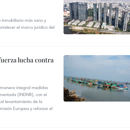
inmobiliario más sano y
ortalecer el marco jurídico del
fuerza lucha contra
 manera integral medidas
amentada (INDNR), con el
r al levantamiento de la
misión Europea y reforzar el