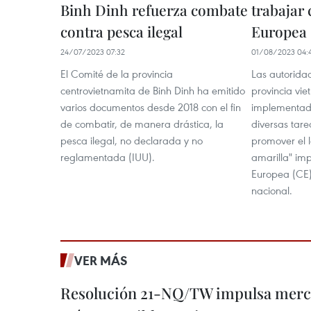
Binh Dinh refuerza combate
trabajar
contra pesca ilegal
Europea
24/07/2023 07:32
01/08/2023 04:
El Comité de la provincia
Las autoridad
centrovietnamita de Binh Dinh ha emitido
provincia vi
varios documentos desde 2018 con el fin
implementad
de combatir, de manera drástica, la
diversas tare
pesca ilegal, no declarada y no
promover el l
reglamentada (IUU).
amarilla" im
Europea (CE)
nacional.
VER MÁS
Resolución 21-NQ/TW impulsa merc