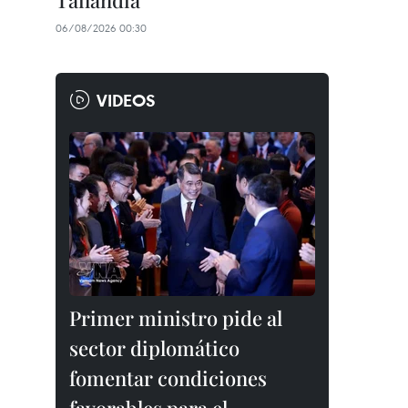
Tailandia
06/08/2026 00:30
VIDEOS
Primer ministro pide al
sector diplomático
fomentar condiciones