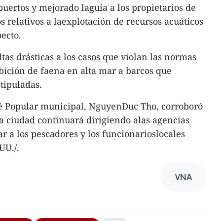
puertos y mejorado laguía a los propietarios de
os relativos a laexplotación de recursos acuáticos
ecto.
as drásticas a los casos que violan las normas
ibición de faena en alta mar a barcos que
tipuladas.
té Popular municipal, NguyenDuc Tho, corroboró
la ciudad continuará dirigiendo alas agencias
r a los pescadores y los funcionarioslocales
UU./.
VNA