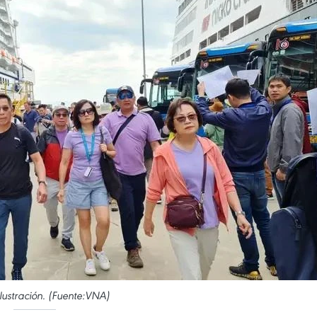
ilustración. (Fuente:VNA)