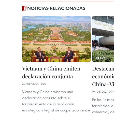
NOTICIAS RELACIONADAS
Vietnam y China emiten
Destacan
declaración conjunta
económic
China-V
20/08/2024 16:02
Vietnam y China emitieron una
19/08/2024 09:
declaración conjunta sobre el
En los últim
fortalecimiento de la asociación
fortalecido 
estratégica integral de cooperación entre
comercial, d