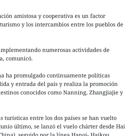
ación amistosa y cooperativa es un factor
turismo y los intercambios entre los pueblos de
 implementando numerosas actividades de
na, comunicó.
ina ha promulgado continuamente políticas
lida y entrada del país y realiza la promoción
destinos conocidos como Nanning, Zhangjiajie y
s turísticas entre los dos países se han vuelto
unio último, se lanzó el vuelo chárter desde Hai
China), seguido por la línea Hanoi- Haikou