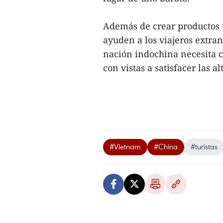
Además de crear productos t
ayuden a los viajeros extra
nación indochina necesita c
con vistas a satisfacer las a
#Vietnam
#China
#turistas