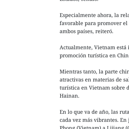
Especialmente ahora, la rel
favorable para promover el 
ambos países, reiteró.
Actualmente, Vietnam está
promoción turística en Chi
Mientras tanto, la parte ch
atractivas en materias de sa
turística en Vietnam sobre 
Hainan.
En lo que va de año, las ruta
cada vez más vibrantes. En j
Phong (Vietnam) a Lijiang (