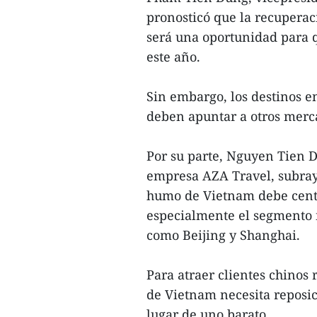
pronosticó que la recuperac
será una oportunidad para q
este año.
Sin embargo, los destinos en
deben apuntar a otros merc
Por su parte, Nguyen Tien Da
empresa AZA Travel, subrayó
humo de Vietnam debe centr
especialmente el segmento 
como Beijing y Shanghai.
Para atraer clientes chinos 
de Vietnam necesita reposic
lugar de uno barato.