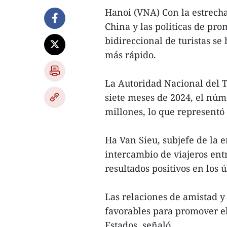
Hanoi (VNA) Con la estrech
China y las políticas de pro
bidireccional de turistas s
más rápido.
La Autoridad Nacional del 
siete meses de 2024, el núme
millones, lo que represent
Ha Van Sieu, subjefe de la e
intercambio de viajeros en
resultados positivos en los 
Las relaciones de amistad y 
favorables para promover el
Estados, señaló.