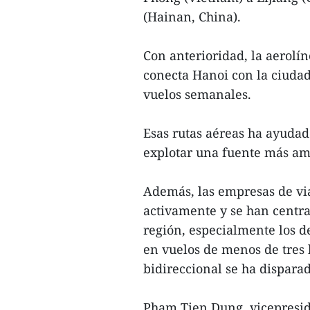
(Hainan, China).
Con anterioridad, la aerolí
conecta Hanoi con la ciudad
vuelos semanales.
Esas rutas aéreas ha ayudado
explotar una fuente más amp
Además, las empresas de vi
activamente y se han centra
región, especialmente los de
en vuelos de menos de tres h
bidireccional se ha dispara
Pham Tien Dung, vicepresid