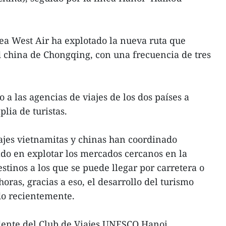
nea West Air ha explotado la nueva ruta que
 china de Chongqing, con una frecuencia de tres
 a las agencias de viajes de los dos países a
lia de turistas.
ajes vietnamitas y chinas han coordinado
do en explotar los mercados cercanos en la
stinos a los que se puede llegar por carretera o
oras, gracias a eso, el desarrollo del turismo
do recientemente.
ente del Club de Viajes UNESCO Hanoi,