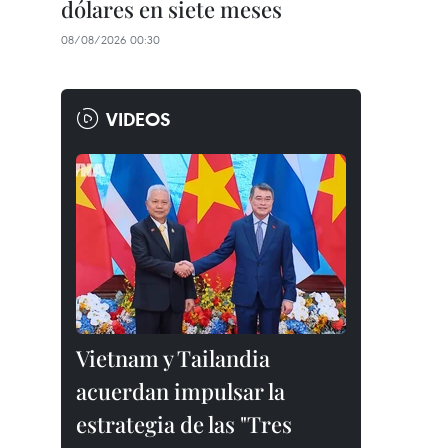
dólares en siete meses
08/08/2026 00:30
VIDEOS
Vietnam y Tailandia
acuerdan impulsar la
estrategia de las "Tres