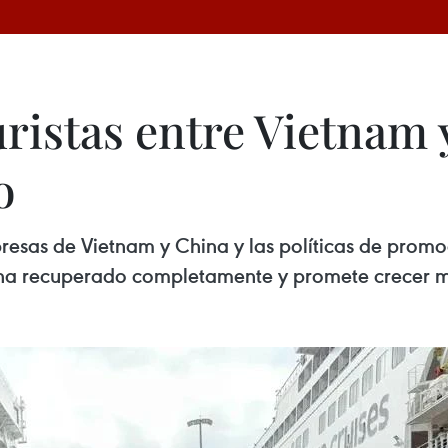
uristas entre Vietnam
o
esas de Vietnam y China y las políticas de promoci
se ha recuperado completamente y promete crecer 