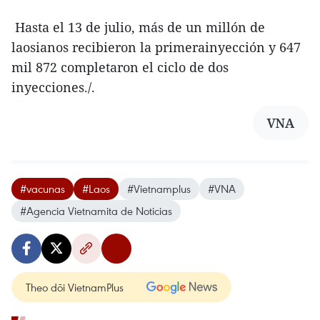
Hasta el 13 de julio, más de un millón de
laosianos recibieron la primerainyección y 647
mil 872 completaron el ciclo de dos
inyecciones./.
VNA
#vacunas
#Laos
#Vietnamplus
#VNA
#Agencia Vietnamita de Noticias
Theo dõi VietnamPlus