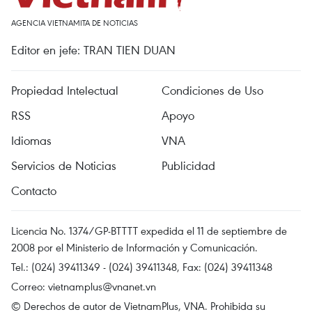
AGENCIA VIETNAMITA DE NOTICIAS
Editor en jefe: TRAN TIEN DUAN
Propiedad Intelectual
Condiciones de Uso
RSS
Apoyo
Idiomas
VNA
Servicios de Noticias
Publicidad
Contacto
Licencia No. 1374/GP-BTTTT expedida el 11 de septiembre de
2008 por el Ministerio de Información y Comunicación.
Tel.: (024) 39411349 - (024) 39411348, Fax: (024) 39411348
Correo:
vietnamplus@vnanet.vn
© Derechos de autor de VietnamPlus, VNA. Prohibida su