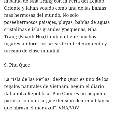
la bahía de Nha Trang con la Perla del Lejano
Oriente y lahan votado como una de las bahías
más hermosas del mundo. No solo
poseehermosos paisajes, playas, bahías de aguas
cristalinas e islas grandes ypequeñas, Nha
Trang (Khanh Hoa) también tiene muchos
lugares pintorescos, áreasde entretenimiento y
turismo de clase mundial.
9. Phu Quoc
La “Isla de las Perlas” dePhu Quoc es uno de los
regalos naturales de Vietnam. Según el diario
italianoLa Republica "Phu Quoc es un pequeño
paraíso con una larga extensión dearena blanca
que abraza el mar azul". VNA/VOV