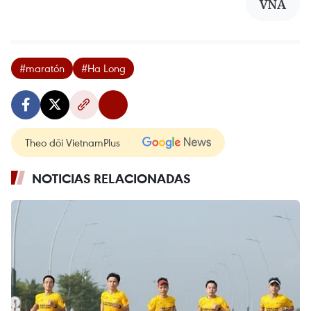
VNA
#maratón
#Ha Long
Theo dõi VietnamPlus
NOTICIAS RELACIONADAS