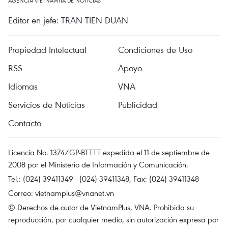
AGENCIA VIETNAMITA DE NOTICIAS
Editor en jefe: TRAN TIEN DUAN
Propiedad Intelectual
Condiciones de Uso
RSS
Apoyo
Idiomas
VNA
Servicios de Noticias
Publicidad
Contacto
Licencia No. 1374/GP-BTTTT expedida el 11 de septiembre de
2008 por el Ministerio de Información y Comunicación.
Tel.: (024) 39411349 - (024) 39411348, Fax: (024) 39411348
Correo:
vietnamplus@vnanet.vn
© Derechos de autor de VietnamPlus, VNA. Prohibida su
reproducción, por cualquier medio, sin autorización expresa por