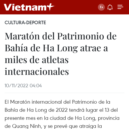
CULTURA-DEPORTE
Maratón del Patrimonio de
Bahía de Ha Long atrae a
miles de atletas
internacionales
10/11/2022 04:04
El Maratón internacional del Patrimonio de la
Bahía de Ha Long de 2022 tendrá lugar el 13 del
presente mes en la ciudad de Ha Long, provincia
de Quang Ninh, y se prevé que atraiga la