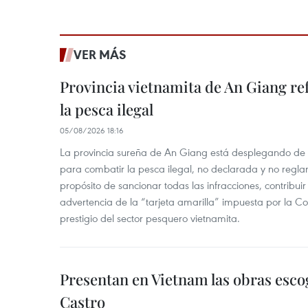
VER MÁS
Provincia vietnamita de An Giang re
la pesca ilegal
05/08/2026 18:16
La provincia sureña de An Giang está desplegando de
para combatir la pesca ilegal, no declarada y no regl
propósito de sancionar todas las infracciones, contribui
advertencia de la “tarjeta amarilla” impuesta por la Co
prestigio del sector pesquero vietnamita.
Presentan en Vietnam las obras esco
Castro