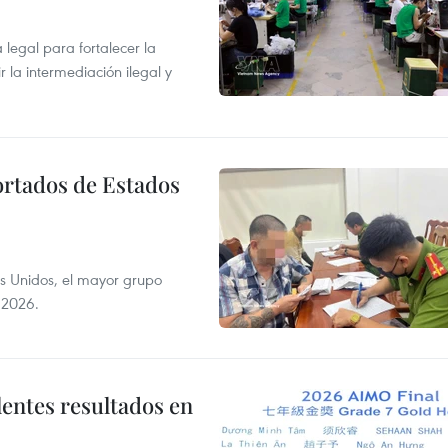
egal para fortalecer la
r la intermediación ilegal y
ortados de Estados
s Unidos, el mayor grupo
 2026.
lentes resultados en