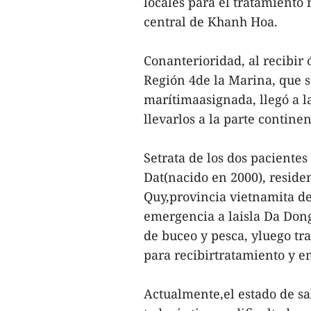
locales para el tratamient
central de Khanh Hoa.
Conanterioridad, al recibir 
Región 4de la Marina, que s
marítimaasignada, llegó a la
llevarlos a la parte contine
Setrata de los dos paciente
Dat(nacido en 2000), reside
Quy,provincia vietnamita d
emergencia a laisla Da Dong
de buceo y pesca, yluego tra
para recibirtratamiento y e
Actualmente,el estado de sa