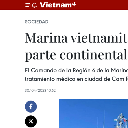
SOCIEDAD
Marina vietnamit
parte continental
El Comando de la Región 4 de la Marina
tratamiento médico en ciudad de Cam R
30/04/2023 10:52