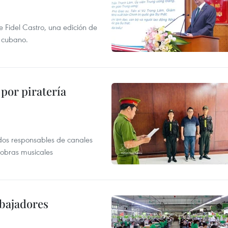
e Fidel Castro, una edición de
r cubano.
por piratería
dos responsables de canales
 obras musicales
abajadores