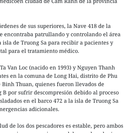
o médicoen ciudad de Cam Ranh de la provincia
órdenes de sus superiores, la Nave 418 de la
e encontraba patrullando y controlando el área
 isla de Truong Sa para recibir a pacientes y
ntal para el tratamiento médico.
s Ta Van Loc (nacido en 1993) y Nguyen Thanh
ntes en la comuna de Long Hai, distrito de Phu
e Binh Thuan, quienes fueron llevados de
 B por sufrir descompresión debido al proceso
sladados en el barco 472 a la isla de Truong Sa
mergencias adicionales.
lud de los dos pescadores es estable, pero ambos