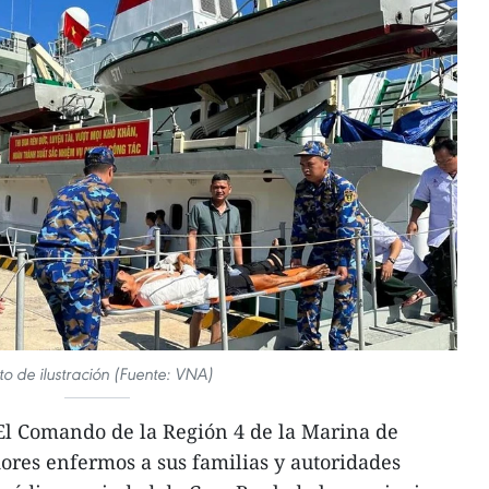
to de ilustración (Fuente: VNA)
l Comando de la Región 4 de la Marina de
ores enfermos a sus familias y autoridades