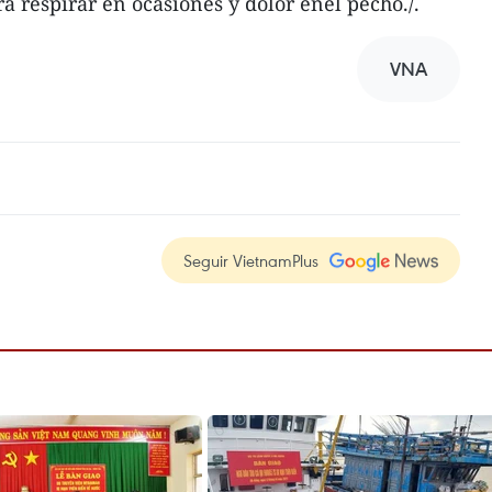
ra respirar en ocasiones y dolor enel pecho./.
VNA
Seguir VietnamPlus