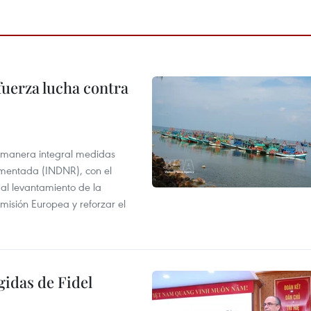
fuerza lucha contra
 manera integral medidas
amentada (INDNR), con el
r al levantamiento de la
misión Europea y reforzar el
gidas de Fidel