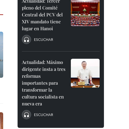
Actualidad: Tercer
pleno del Comité
Central del PCV del
XIV mandato tiene
lugar en Hanoi
ESCUCHAR
Actualidad: Máximo
dirigente insta a tres
reformas
importantes para
transformar la
cultura socialista en
nueva era
ESCUCHAR