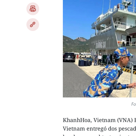
Fo
KhanhHoa, Vietnam (VNA) E
Vietnam entregó dos pescad